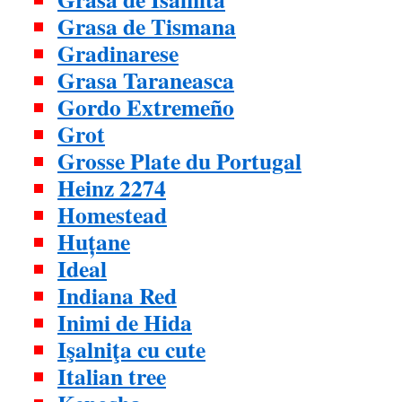
Grasa de Tismana
Gradinarese
Grasa Taraneasca
Gordo Extremeño
Grot
Grosse Plate du Portugal
Heinz 2274
Homestead
Huțane
Ideal
Indiana Red
Inimi de Hida
Işalniţa cu cute
Italian tree