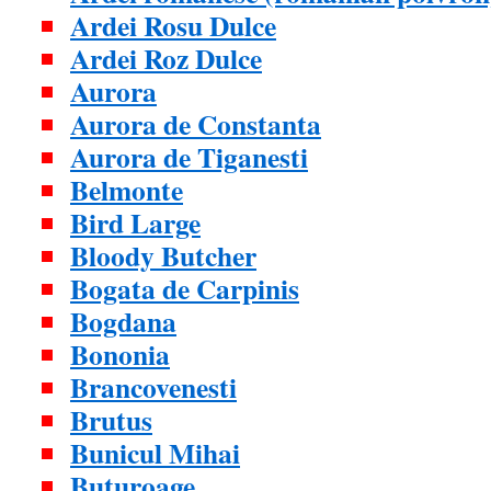
Ardei Rosu Dulce
Ardei Roz Dulce
Aurora
Aurora de Constanta
Aurora de Tiganesti
Belmonte
Bird Large
Bloody Butcher
Bogata de Carpinis
Bogdana
Bononia
Brancovenesti
Brutus
Bunicul Mihai
Buturoage