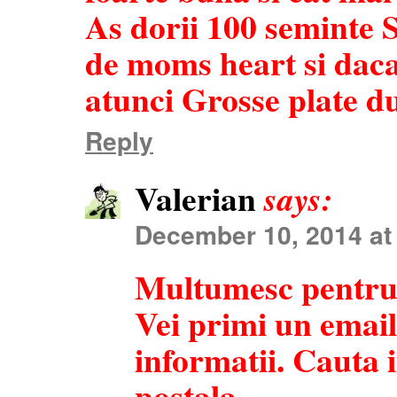
As dorii 100 seminte S
de moms heart si daca
atunci Grosse plate d
Reply
Valerian
says:
December 10, 2014 at
Multumesc pentru
Vei primi un emai
informatii. Cauta 
postala