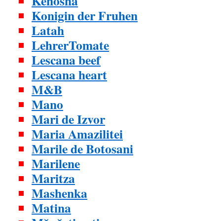
Kenosha
Konigin der Fruhen
Latah
LehrerTomate
Lescana beef
Lescana heart
M&B
Mano
Mari de Izvor
Maria Amazilitei
Marile de Botosani
Marilene
Maritza
Mashenka
Matina