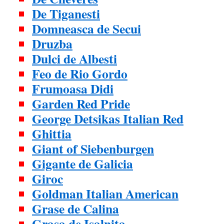
De Tiganesti
Domneasca de Secui
Druzba
Dulci de Albesti
Feo de Rio Gordo
Frumoasa Didi
Garden Red Pride
George Detsikas Italian Red
Ghittia
Giant of Siebenburgen
Gigante de Galicia
Giroc
Goldman Italian American
Grase de Calina
Grasa de Isalnita