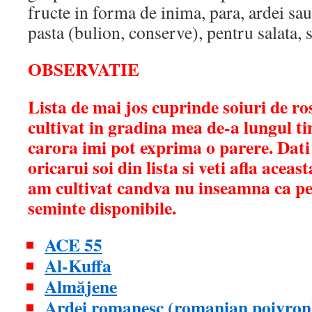
fructe in forma de inima, para, ardei sa
pasta (bulion, conserve), pentru salata, 
OBSERVATIE
Lista de mai jos cuprinde soiuri de ro
cultivat in gradina mea de-a lungul t
carora imi pot exprima o parere. Da
oricarui soi din lista si veti afla aceas
am cultivat candva nu inseamna ca p
seminte disponibile.
ACE 55
Al-Kuffa
Almăjene
Ardei romanesc (romanian poivron