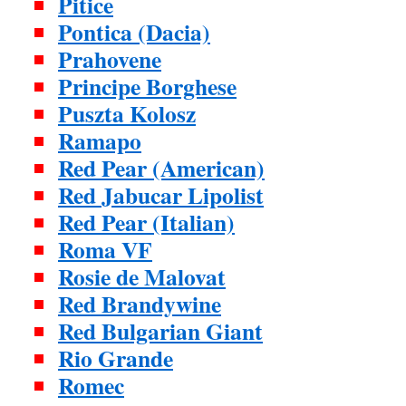
Pitice
Pontica (Dacia)
Prahovene
Principe Borghese
Puszta Kolosz
Ramapo
Red Pear (American)
Red Jabucar Lipolist
Red Pear (Italian)
Roma VF
Rosie de Malovat
Red Brandywine
Red Bulgarian Giant
Rio Grande
Romec