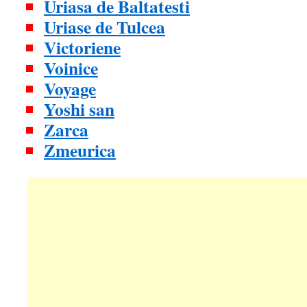
Uriasa de Baltatesti
Uriase de Tulcea
Victoriene
Voinice
Voyage
Yoshi san
Zarca
Zmeurica