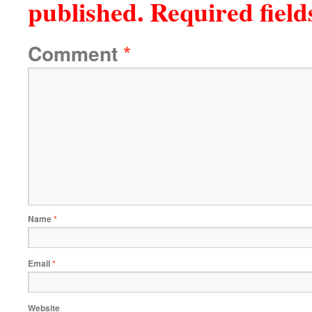
published.
Required fiel
Comment
*
Name
*
Email
*
Website