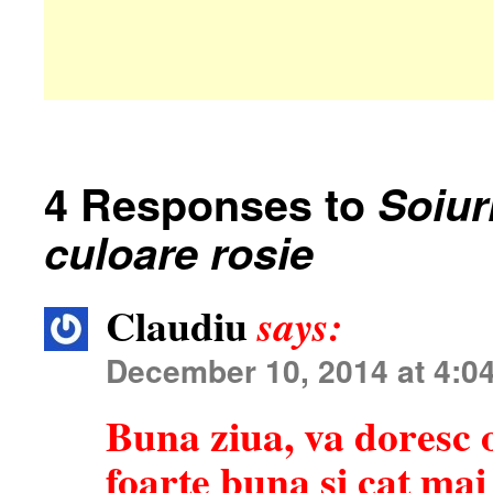
4 Responses to
Soiur
culoare rosie
Claudiu
says:
December 10, 2014 at 4:0
Buna ziua, va doresc 
foarte buna si cat mai