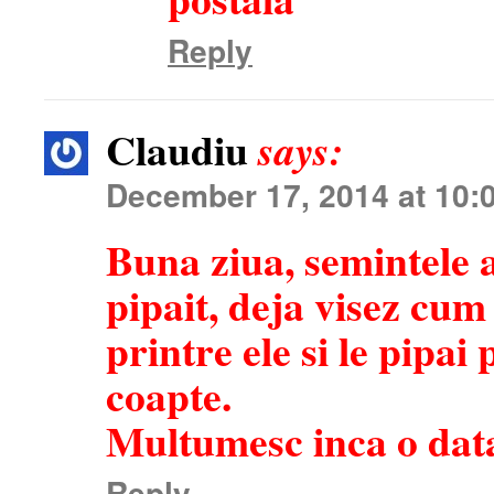
Reply
Claudiu
says:
December 17, 2014 at 10:
Buna ziua, semintele 
pipait, deja visez cu
printre ele si le pipai
coapte.
Multumesc inca o dat
Reply