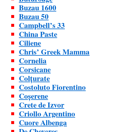
Buzau 1600
Buzau 50
Campbell’s 33
China Paste
Ciliene
Chris’ Greek Mamma
Cornelia
Corsicane
Colțurate
Costoluto Fiorentino
Coșerene
Crete de Izvor
Criollo Argentino
Cuore Albenga
De Cheveres