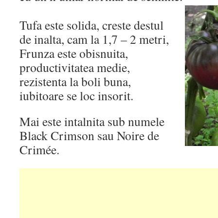
Tufa este solida, creste destul
de inalta, cam la 1,7 – 2 metri,
Frunza este obisnuita,
productivitatea medie,
rezistenta la boli buna,
iubitoare se loc insorit.
Mai este intalnita sub numele
Black Crimson sau Noire de
Crimée.