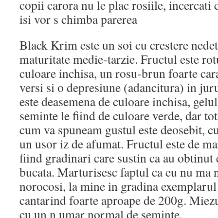
copii carora nu le plac rosiile, incercati
isi vor s chimba parerea
Black Krim este un soi cu crestere nedet
maturitate medie-tarzie. Fructul este rot
culoare inchisa, un rosu-brun foarte cara
versi si o depresiune (adancitura) in juru
este deasemena de culoare inchisa, gelul
seminte le fiind de culoare verde, dar to
cum va spuneam gustul este deosebit, cu
un usor iz de afumat. Fructul este de m
fiind gradinari care sustin ca au obtinu
bucata. Marturisesc faptul ca eu nu ma 
norocosi, la mine in gradina exemplarul
cantarind foarte aproape de 200g. Miezu
cu un n umar normal de seminte.