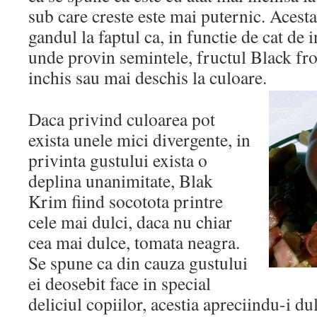
sub care creste este mai puternic. Aces
gandul la faptul ca, in functie de cat de i
unde provin semintele, fructul Black fr
inchis sau mai deschis la culoare.
Daca privind culoarea pot
exista unele mici divergente, in
privinta gustului exista o
deplina unanimitate, Blak
Krim fiind socotota printre
cele mai dulci, daca nu chiar
cea mai dulce, tomata neagra.
Se spune ca din cauza gustului
ei deosebit face in special
deliciul copiilor, acestia apreciindu-i du