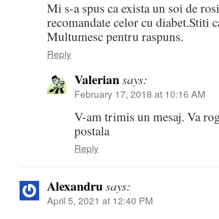
Mi s-a spus ca exista un soi de ros
recomandate celor cu diabet.Stiti c
Multumesc pentru raspuns.
Reply
Valerian
says:
February 17, 2018 at 10:16 AM
V-am trimis un mesaj. Va rog 
postala
Reply
Alexandru
says:
April 5, 2021 at 12:40 PM