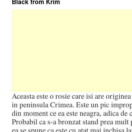
Black from Krim
Aceasta este o rosie care isi are origin
in peninsula Crimea. Este un pic impro
din moment ce ea este neagra, adica de c
Probabil ca s-a bronzat stand prea mult 
ea se spune ca este cu atat mai inchisa la