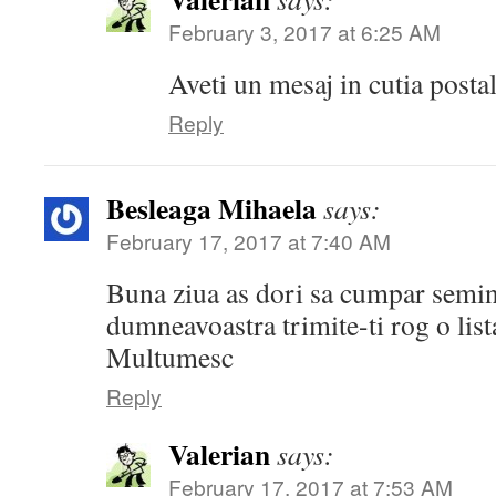
February 3, 2017 at 6:25 AM
Aveti un mesaj in cutia posta
Reply
Besleaga Mihaela
says:
February 17, 2017 at 7:40 AM
Buna ziua as dori sa cumpar semint
dumneavoastra trimite-ti rog o list
Multumesc
Reply
Valerian
says:
February 17, 2017 at 7:53 AM