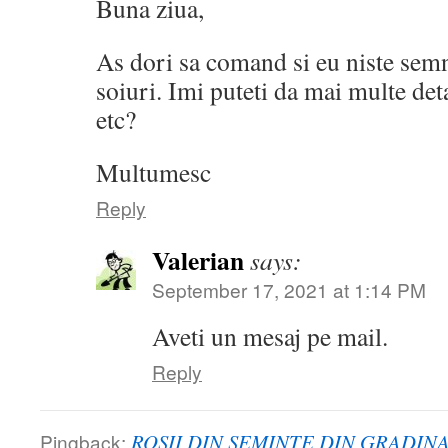
Buna ziua,
As dori sa comand si eu niste sem
soiuri. Imi puteti da mai multe det
etc?
Multumesc
Reply
Valerian
says:
September 17, 2021 at 1:14 PM
Aveti un mesaj pe mail.
Reply
Pingback:
ROSII DIN SEMINTE DIN GRADINA ME