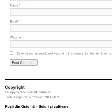
Name
*
Email
*
Website
Save my name, email, and website in this browser for the next time I 
Copyright
©Copyright RosiiDinGradina.ro,
Toate Drepturile Rezervate 2011-2026
Roșii din Grădină – Soiuri și cultivare