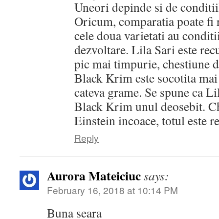
Uneori depinde si de conditii
Oricum, comparatia poate fi 
cele doua varietati au conditii
dezvoltare. Lila Sari este rec
pic mai timpurie, chestiune d
Black Krim este socotita mai
cateva grame. Se spune ca Lil
Black Krim unul deosebit. Ch
Einstein incoace, totul este re
Reply
Aurora Mateiciuc
says:
February 16, 2018 at 10:14 PM
Buna seara