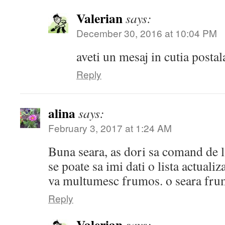
Valerian
says:
December 30, 2016 at 10:04 PM
aveti un mesaj in cutia postal
Reply
alina
says:
February 3, 2017 at 1:24 AM
Buna seara, as dori sa comand de 
se poate sa imi dati o lista actualiza
va multumesc frumos. o seara fru
Reply
Valerian
says: