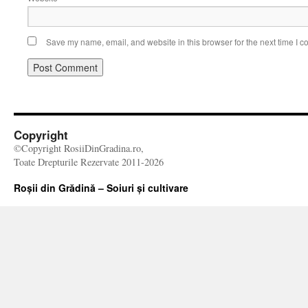
Save my name, email, and website in this browser for the next time I 
Copyright
©Copyright RosiiDinGradina.ro,
Toate Drepturile Rezervate 2011-2026
Roșii din Grădină – Soiuri și cultivare