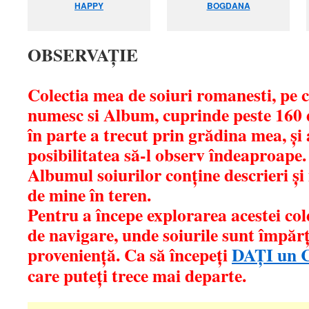
HAPPY
BOGDANA
OBSERVAȚIE
Colectia mea de soiuri romanesti, pe 
numesc si Album, cuprinde peste 160 d
în parte a trecut prin grădina mea, și
posibilitatea să-l observ îndeaproape.
Albumul soiurilor conține descrieri și 
de mine în teren.
Pentru a începe explorarea acestei col
de navigare, unde soiurile sunt împărț
proveniență. Ca să începeți
DAȚI un 
care puteți trece mai departe.