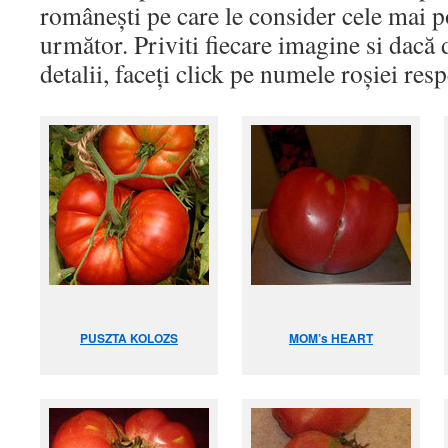
românești pe care le consider cele mai p
următor. Priviti fiecare imagine si dacă 
detalii, faceți click pe numele roșiei res
PUSZTA KOLOZS
MOM’s HEART