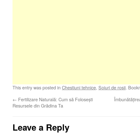
This entry was posted in
Chestiuni tehnice
,
Soiuri de rosii
. Book
←
Fertilizare Naturală: Cum să Folosești
Îmbunătățirea
Resursele din Grădina Ta
Leave a Reply