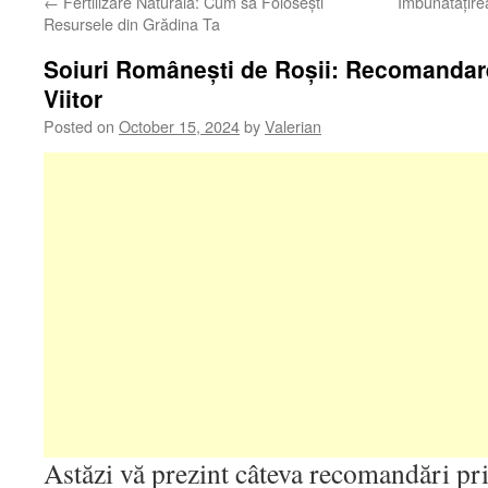
←
Fertilizare Naturală: Cum să Folosești
Îmbunătățirea
Resursele din Grădina Ta
Soiuri Românești de Roșii: Recomandar
Viitor
Posted on
October 15, 2024
by
Valerian
Astăzi vă prezint câteva recomandări pri