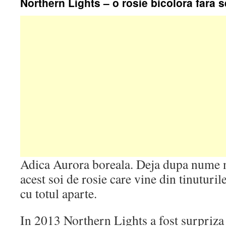
Northern Lights – o rosie bicolora fara 
Adica Aurora boreala. Deja dupa nume 
acest soi de rosie care vine din tinuturi
cu totul aparte.
In 2013 Northern Lights a fost surpriza