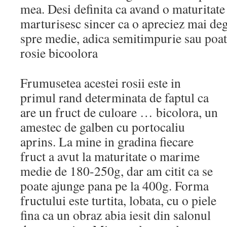
mea. Desi definita ca avand o maturitate
marturisesc sincer ca o apreciez mai deg
spre medie, adica semitimpurie sau poat
rosie bicoolora
Frumusetea acestei rosii este in
primul rand determinata de faptul ca
are un fruct de culoare … bicolora, un
amestec de galben cu portocaliu
aprins. La mine in gradina fiecare
fruct a avut la maturitate o marime
medie de 180-250g, dar am citit ca se
poate ajunge pana pe la 400g. Forma
fructului este turtita, lobata, cu o piele
fina ca un obraz abia iesit din salonul