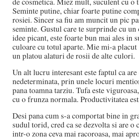
de cosmetica. Miez mult, suculent cu o t
Seminte putine, chiar foarte putine co
rosiei. Sincer sa fiu am muncit un pic p
seminte. Gustul care te surprinde cu un 
idee picant, este foarte bun mai ales in 
culoare cu totul aparte. Mie mi-a placut 
un platou alaturi de rosii de alte culori.
Un alt lucru interesant este faptul ca are
nedeterminata, prin unele locuri mentio
pana toamna tarziu. Tufa este viguroasa
cu o frunza normala. Productivitatea est
Desi pana cum s-a comportat bine in gra
sudul torid, cred ca se dezvolta si are o
intr-o zona ceva mai racoroasa, mai apr