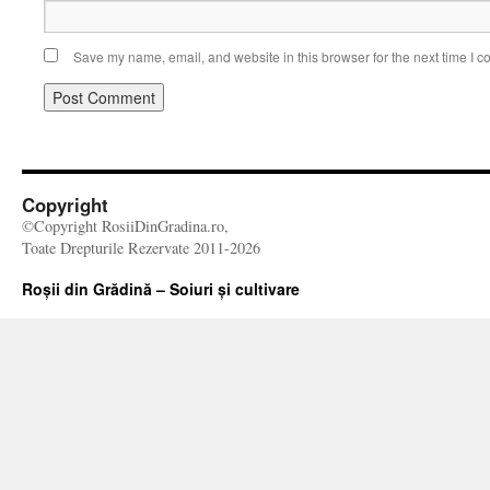
Save my name, email, and website in this browser for the next time I 
Copyright
©Copyright RosiiDinGradina.ro,
Toate Drepturile Rezervate 2011-2026
Roșii din Grădină – Soiuri și cultivare