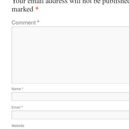
Your email address will not be publishe
*
marked
Comment
*
Name
*
Email
*
Website