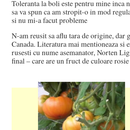
Toleranta la boli este pentru mine inca 
sa va spun ca am stropit-o in mod regul
si nu mi-a facut probleme
N-am reusit sa aflu tara de origine, dar
Canada. Literatura mai mentioneaza si ex
rusesti cu nume asemanator, Norten Light
final – care are un fruct de culoare ros