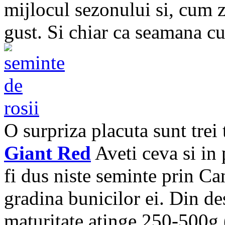
mijlocul sezonului si, cum 
gust. Si chiar ca seamana c
O surpriza placuta sunt trei
Giant Red
Aveti ceva si in 
fi dus niste seminte prin Ca
gradina bunicilor ei. Din des
maturitate atinge 250-500g 