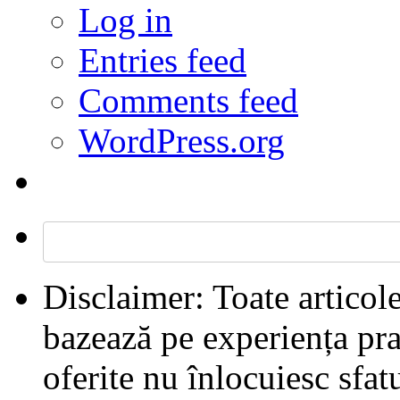
Log in
Entries feed
Comments feed
WordPress.org
Disclaimer: Toate articol
bazează pe experiența pra
oferite nu înlocuiesc sfa