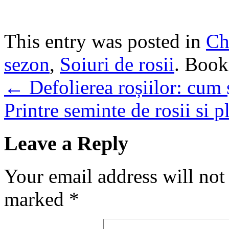
This entry was posted in
Ch
sezon
,
Soiuri de rosii
. Boo
←
Defolierea roșiilor: cum 
Printre seminte de rosii si p
Leave a Reply
Your email address will not
marked
*