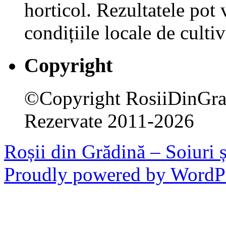
horticol. Rezultatele pot v
condițiile locale de cultiv
Copyright
©Copyright RosiiDinGrad
Rezervate 2011-2026
Roșii din Grădină – Soiuri ș
Proudly powered by WordPr