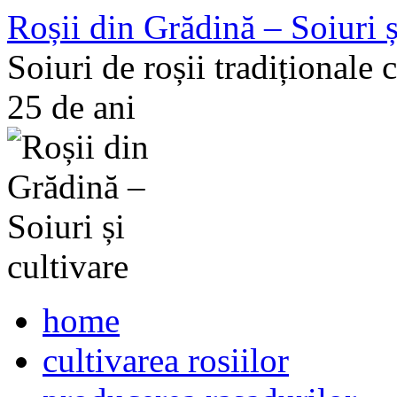
Skip
Roșii din Grădină – Soiuri ș
to
content
Soiuri de roșii tradiționale 
25 de ani
home
cultivarea rosiilor