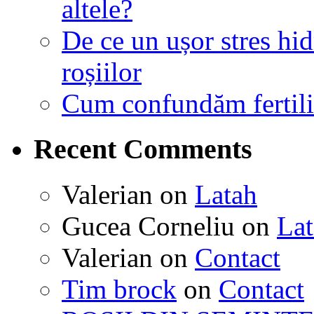
altele?
De ce un ușor stres hid
roșiilor
Cum confundăm fertiliza
Recent Comments
Valerian
on
Latah
Gucea Corneliu
on
La
Valerian
on
Contact
Tim brock
on
Contact