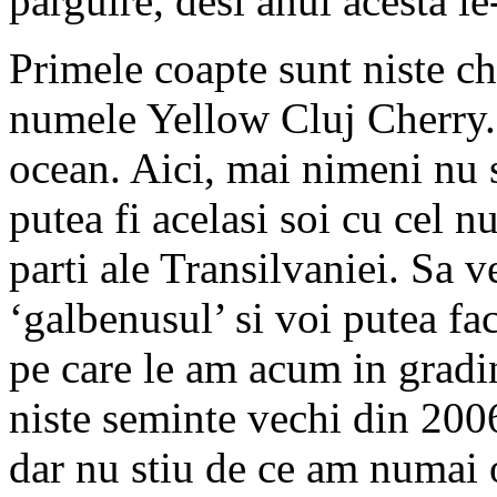
parguire, desi anul acesta le
Primele coapte sunt niste c
numele Yellow Cluj Cherry.
ocean. Aici, mai nimeni nu s
putea fi acelasi soi cu cel 
parti ale Transilvaniei. Sa v
‘galbenusul’ si voi putea fa
pe care le am acum in gradi
niste seminte vechi din 200
dar nu stiu de ce am numai o