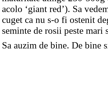
acolo ‘giant red’). Sa vede
cuget ca nu s-o fi ostenit d
seminte de rosii peste mari si
Sa auzim de bine. De bine si