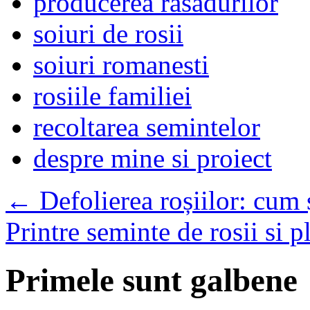
producerea rasadurilor
soiuri de rosii
soiuri romanesti
rosiile familiei
recoltarea semintelor
despre mine si proiect
←
Defolierea roșiilor: cum 
Printre seminte de rosii si p
Primele sunt galbene