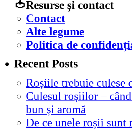
🍅Resurse și contact
Contact
Alte legume
Politica de confidenți
Recent Posts
Roșiile trebuie culese
Culesul roșiilor – cân
bun și aromă
De ce unele roșii sunt