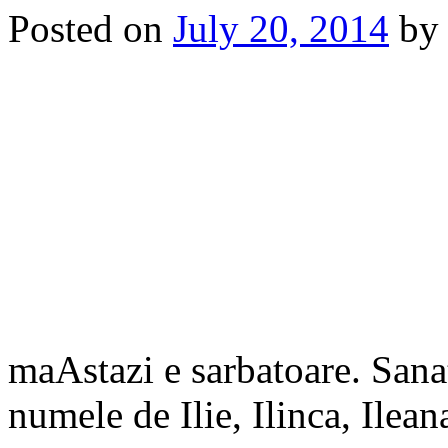
Posted on
July 20, 2014
by
maAstazi e sarbatoare. Sanat
numele de Ilie, Ilinca, Ileana