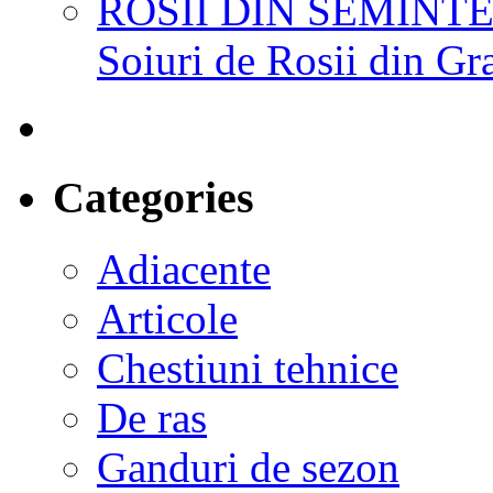
ROSII DIN SEMINTE
Soiuri de Rosii din Gr
Categories
Adiacente
Articole
Chestiuni tehnice
De ras
Ganduri de sezon