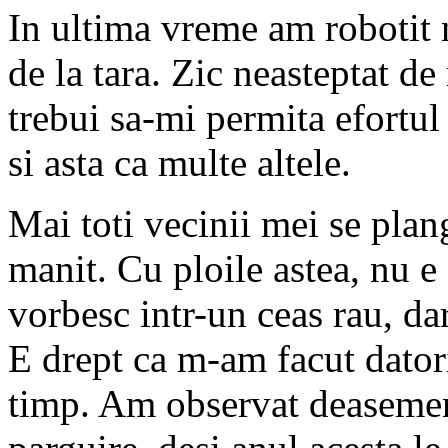
In ultima vreme am robotit 
de la tara. Zic neasteptat de
trebui sa-mi permita efortul
si asta ca multe altele.
Mai toti vecinii mei se plang
manit. Cu ploile astea, nu e
vorbesc intr-un ceas rau, da
E drept ca m-am facut datori
timp. Am observat deasemene