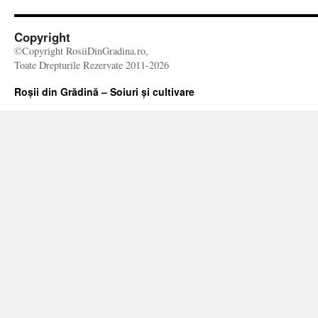
Copyright
©Copyright RosiiDinGradina.ro,
Toate Drepturile Rezervate 2011-2026
Roșii din Grădină – Soiuri și cultivare