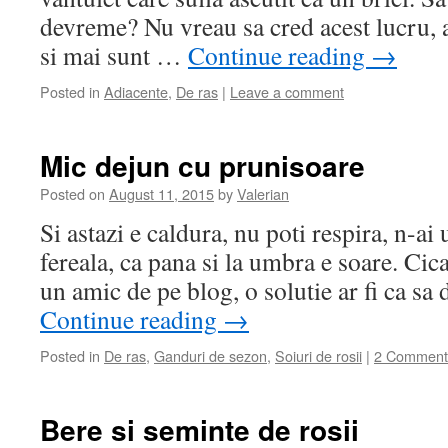
devreme? Nu vreau sa cred acest lucru, a
si mai sunt …
Continue reading
→
Posted in
Adiacente
,
De ras
|
Leave a comment
Mic dejun cu prunisoare
Posted on
August 11, 2015
by
Valerian
Si astazi e caldura, nu poti respira, n-ai 
fereala, ca pana si la umbra e soare. Cic
un amic de pe blog, o solutie ar fi ca s
Continue reading
→
Posted in
De ras
,
Ganduri de sezon
,
Soiuri de rosii
|
2 Comment
Bere si seminte de rosii