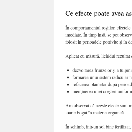
Ce efecte poate avea as
În comportamentul roșiilor, efectele
imediate. În timp însă, se pot obser
folosit în perioadele potrivite și în 
Aplicat cu măsură, lichidul rezultat 
dezvoltarea frunzelor și a tulpini
formarea unui sistem radicular m
refacerea plantelor după perioad
menținerea unei creșteri uniforme
Am observat că aceste efecte sunt mai
foarte bogat în materie organică.
În schimb, într-un sol bine fertilizat