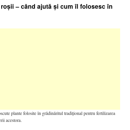
roșii – când ajută și cum îl folosesc în
ute plante folosite în grădinăritul tradițional pentru fertilizarea
erii acestora.