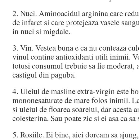
2. Nuci. Aminoacidul arginina care red
de infarct si care protejeaza vasele sang
in nuci si migdale.
3. Vin. Vestea buna e ca nu conteaza cul
vinul contine antioxidanti utili inimii. V
totusi consumul trebuie sa fie moderat, a
castigul din paguba.
4. Uleiul de masline extra-virgin este bo
mononesaturate de mare folos inimii. La
si uleiul de floarea soarelui, dar acesta
colesterina. Sau poate zic si ei asa ca sa
5. Rosiile. Ei bine, aici doream sa ajung