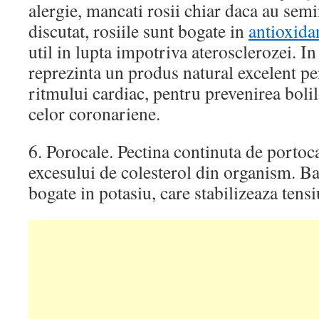
alergie, mancati rosii chiar daca au se
discutat, rosiile sunt bogate in
antioxida
util in lupta impotriva aterosclerozei. In
reprezinta un produs natural excelent p
ritmului cardiac, pentru prevenirea boli
celor coronariene.
6. Porocale. Pectina continuta de portoca
excesului de colesterol din organism. Ba
bogate in potasiu, care stabilizeaza tens