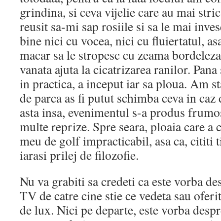
grindina, si ceva vijelie care au mai stri
reusit sa-mi sap rosiile si sa le mai inve
bine nici cu vocea, nici cu fluiertatul, 
macar sa le stropesc cu zeama bordeleza,
vanata ajuta la cicatrizarea ranilor. Pana
in practica, a inceput iar sa ploua. Am st
de parca as fi putut schimba ceva in caz 
asta insa, evenimentul s-a produs frumos
multe reprize. Spre seara, ploaia care a c
meu de golf impracticabil, asa ca, cititi t
iarasi prilej de filozofie.
Nu va grabiti sa credeti ca este vorba des
TV de catre cine stie ce vedeta sau oferi
de lux. Nici pe departe, este vorba despr