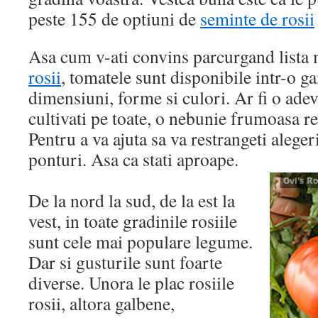
peste 155 de optiuni de
seminte de rosii
Asa cum v-ati convins parcurgand lista
rosii
, tomatele sunt disponibile intr-o 
dimensiuni, forme si culori. Ar fi o adev
cultivati pe toate, o nebunie frumoasa r
Pentru a va ajuta sa va restrangeti aleger
ponturi. Asa ca stati aproape.
De la nord la sud, de la est la
vest, in toate gradinile rosiile
sunt cele mai populare legume.
Dar si gusturile sunt foarte
diverse. Unora le plac rosiile
rosii, altora galbene,