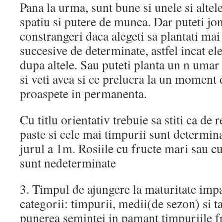
Pana la urma, sunt bune si unele si altele
spatiu si putere de munca. Dar puteti jo
constrangeri daca alegeti sa plantati mai
succesive de determinate, astfel incat ele
dupa altele. Sau puteti planta un n uma
si veti avea si ce prelucra la un moment d
proaspete in permanenta.
Cu titlu orientativ trebuie sa stiti ca de 
paste si cele mai timpurii sunt determina
jurul a 1m. Rosiile cu fructe mari sau cu
sunt nedeterminate
3. Timpul de ajungere la maturitate impar
categorii: timpurii, medii(de sezon) si ta
punerea semintei in pamant timpuriile fr