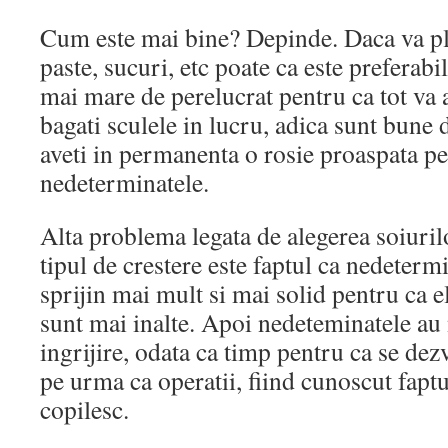
Cum este mai bine? Depinde. Daca va pla
paste, sucuri, etc poate ca este preferabil
mai mare de perelucrat pentru ca tot va a
bagati sculele in lucru, adica sunt bune 
aveti in permanenta o rosie proaspata p
nedeterminatele.
Alta problema legata de alegerea soiurilo
tipul de crestere este faptul ca nedeterm
sprijin mai mult si mai solid pentru ca 
sunt mai inalte. Apoi nedeteminatele au
ingrijire, odata ca timp pentru ca se dez
pe urma ca operatii, fiind cunoscut fapt
copilesc.