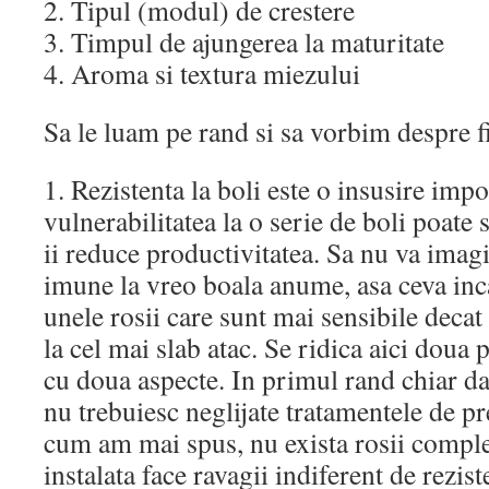
2. Tipul (modul) de crestere
3. Timpul de ajungerea la maturitate
4. Aroma si textura miezului
Sa le luam pe rand si sa vorbim despre f
1. Rezistenta la boli este o insusire imp
vulnerabilitatea la o serie de boli poate s
ii reduce productivitatea. Sa nu va imagin
imune la vreo boala anume, asa ceva inca
unele rosii care sunt mai sensibile decat 
la cel mai slab atac. Se ridica aici doua
cu doua aspecte. In primul rand chiar dac
nu trebuiesc neglijate tratamentele de pr
cum am mai spus, nu exista rosii comple
instalata face ravagii indiferent de rezist