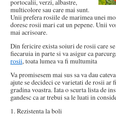
portocalii, verzi, albastre,
multicolore sau care mai sunt.
Unii prefera rosiile de marimea unei mon
doresc rosii mari cat un pepene. Unii vor 
mai acrisoare.
Din fericire exista soiuri de rosii care s
fiecaruia in parte si va asigur ca parcur
rosii
, toata lumea va fi multumita
Va promisesem mai sus sa va dau cateva 
ajute se decideci ce varietati de rosii ar f
gradina voastra. Iata o scurta lista de in
gandesc ca ar trebui sa le luati in consid
1. Rezistenta la boli