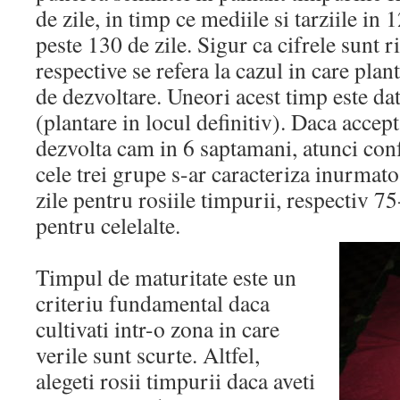
de zile, in timp ce mediile si tarziile in
peste 130 de zile. Sigur ca cifrele sunt 
respective se refera la cazul in care plan
de dezvoltare. Uneori acest timp este dat
(plantare in locul definitiv). Daca acce
dezvolta cam in 6 saptamani, atunci con
cele trei grupe s-ar caracteriza inurmat
zile pentru rosiile timpurii, respectiv 75
pentru celelalte.
Timpul de maturitate este un
criteriu fundamental daca
cultivati intr-o zona in care
verile sunt scurte. Altfel,
alegeti rosii timpurii daca aveti