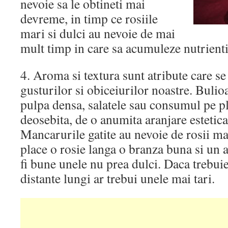
nevoie sa le obtineti mai
devreme, in timp ce rosiile
mari si dulci au nevoie de mai
mult timp in care sa acumuleze nutrienti 
4. Aroma si textura sunt atribute care 
gusturilor si obiceiurilor noastre. Bulio
pulpa densa, salatele sau consumul pe p
deosebita, de o anumita aranjare estetica
Mancarurile gatite au nevoie de rosii m
place o rosie langa o branza buna si un 
fi bune unele nu prea dulci. Daca trebuie
distante lungi ar trebui unele mai tari.