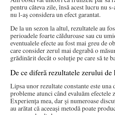
pentru câteva zile, însă acest lucru nu s-
nu l-aș considera un efect garantat.
De la un sezon la altul, rezultatele au fos
perioadele foarte călduroase sau cu umid
eventualele efecte au fost mai greu de o
care consider zerul mai degrabă o măs
grădinărit decât o soluție pe care să te ba
De ce diferă rezultatele zerului de l
Lipsa unor rezultate constante este una 
probleme atunci când evaluăm efectele ze
Experiența mea, dar și numeroase discuți
au arătat că aceeași metodă poate produce