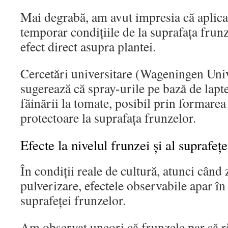
Mai degrabă, am avut impresia că aplica
temporar condițiile de la suprafața frun
efect direct asupra plantei.
Cercetări universitare (Wageningen Uni
sugerează că spray-urile pe bază de lapt
făinării la tomate, posibil prin formarea
protectoare la suprafața frunzelor.
Efecte la nivelul frunzei și al suprafețe
În condiții reale de cultură, atunci când 
pulverizare, efectele observabile apar în
suprafeței frunzelor.
Am observat uneori că frunzele par să 