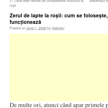
←
Când este nevoie de completarea mulciului la
Maceratul de
roșii
Zerul de lapte la roșii: cum se folosește
funcționează
Posted on
June 1, 2026
by
Valerian
De multe ori, atunci când apar primele 