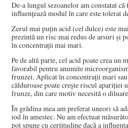
De-a lungul sezoanelor am constatat că t
influențează modul în care este tolerat d
Zerul mai puțin acid (cel dulce) este ma
prezintă un risc mai redus de arsuri și po
în concentrații mai mari.
Pe de altă parte, cel acid poate crea un 
favorabil pentru anumite microorganism
frunzei. Aplicat în concentrații mari sau
călduroase poate crește riscul apariției 
frunze, din care motiv necesită o diluare
În grădina mea am preferat uneori să ad
iod în amestec. Nu am efectuat măsurăto
pot spune cu certitudine dacă a influențat