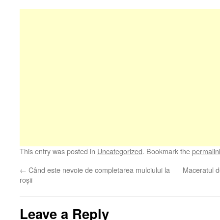
This entry was posted in
Uncategorized
. Bookmark the
permalin
←
Când este nevoie de completarea mulciului la
Maceratul de
roșii
Leave a Reply