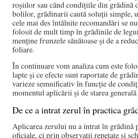
roșiilor sau când condițiile din grădină 
bolilor, grădinarii caută soluții simple, 
cele mai des întâlnite recomandări se nu
folosit de mult timp în grădinile de leg
menține frunzele sănătoase și de a reduc
foliare.
În continuare vom analiza cum este folosi
lapte și ce efecte sunt raportate de grădi
varieze semnificativ în funcție de condiți
momentul aplicării și de starea generală 
De ce a intrat zerul în practica gră
Aplicarea zerului nu a intrat în grădină
oficiale, ci prin observații repetate și s