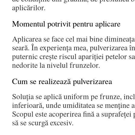
aplicărilor.
Momentul potrivit pentru aplicare
Aplicarea se face cel mai bine dimineaț
seară. În experiența mea, pulverizarea î
puternic crește riscul apariției petelor sa
nedorite la nivelul frunzelor.
Cum se realizează pulverizarea
Soluția se aplică uniform pe frunze, inc
inferioară, unde umiditatea se menține 
Scopul este acoperirea fină a suprafeței p
să se scurgă excesiv.