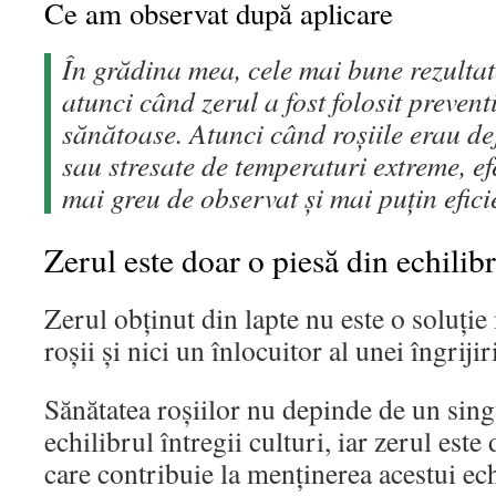
Ce am observat după aplicare
În grădina mea, cele mai bune rezulta
atunci când zerul a fost folosit prevent
sănătoase. Atunci când roșiile erau dej
sau stresate de temperaturi extreme, ef
mai greu de observat și mai puțin efici
Zerul este doar o piesă din echilibr
Zerul obținut din lapte nu este o soluți
roșii și nici un înlocuitor al unei îngrijir
Sănătatea roșiilor nu depinde de un sing
echilibrul întregii culturi, iar zerul este
care contribuie la menținerea acestui ech