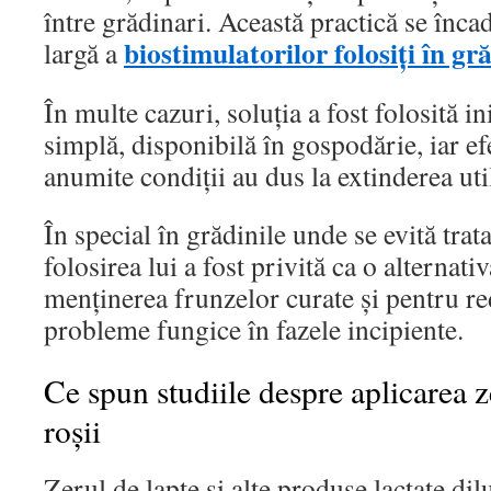
între grădinari. Această practică se înc
biostimulatorilor folosiți în gr
largă a
În multe cazuri, soluția a fost folosită ini
simplă, disponibilă în gospodărie, iar ef
anumite condiții au dus la extinderea util
În special în grădinile unde se evită tra
folosirea lui a fost privită ca o alternat
menținerea frunzelor curate și pentru r
probleme fungice în fazele incipiente.
Ce spun studiile despre aplicarea z
roșii
Zerul de lapte și alte produse lactate di