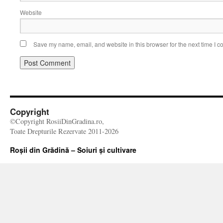
Website
Save my name, email, and website in this browser for the next time I 
Copyright
©Copyright RosiiDinGradina.ro,
Toate Drepturile Rezervate 2011-2026
Roșii din Grădină – Soiuri și cultivare