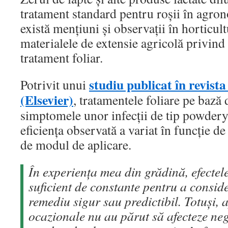
tratament standard pentru roșii în agro
există mențiuni și observații în horticult
materialele de extensie agricolă privind 
tratament foliar.
studiu publicat în revist
Potrivit unui
(Elsevier)
, tratamentele foliare pe bază 
simptomele unor infecții de tip powdery
eficiența observată a variat în funcție de
de modul de aplicare.
În experiența mea din grădină, efectele
suficient de constante pentru a consid
remediu sigur sau predictibil. Totuși, a
ocazionale nu au părut să afecteze nega