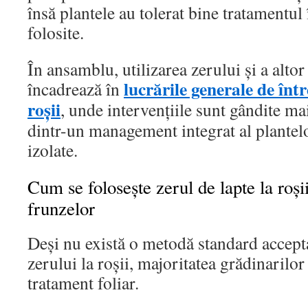
însă plantele au tolerat bine tratamentul 
folosite.
În ansamblu, utilizarea zerului și a altor 
lucrările generale de într
încadrează în
roșii
, unde intervențiile sunt gândite ma
dintr-un management integrat al plantel
izolate.
Cum se folosește zerul de lapte la roși
frunzelor
Deși nu există o metodă standard accepta
zerului la roșii, majoritatea grădinarilor 
tratament foliar.