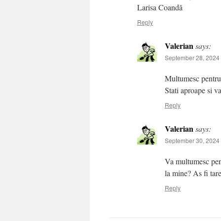
Larisa Coandă
Reply
Valerian
says:
September 28, 2024 
Multumesc pentru 
Stati aproape si 
Reply
Valerian
says:
September 30, 2024 
Va multumesc pentr
la mine? As fi tar
Reply