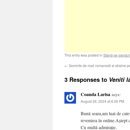
This entry was posted in
Stand pe gandur
←
Seminte de rosii romanesti si straine 
3 Responses to
Veniti 
Coanda Larisa
says:
August 26, 2024 at 6:26 PM
Bună seara,am luat de cate
revenirea în online.Aștept c
Cu multă admirație,