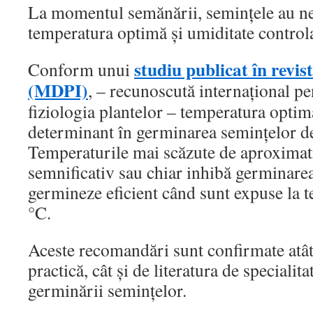
La momentul semănării, semințele au ne
temperatura optimă și umiditate controla
studiu publicat în revist
Conform unui
(MDPI)
, – recunoscută internațional pe
fiziologia plantelor – temperatura optim
determinant în germinarea semințelor d
Temperaturile mai scăzute de aproximat
semnificativ sau chiar inhibă germinare
germineze eficient când sunt expuse la t
°C.
Aceste recomandări sunt confirmate atât
practică, cât și de literatura de specialit
germinării semințelor.