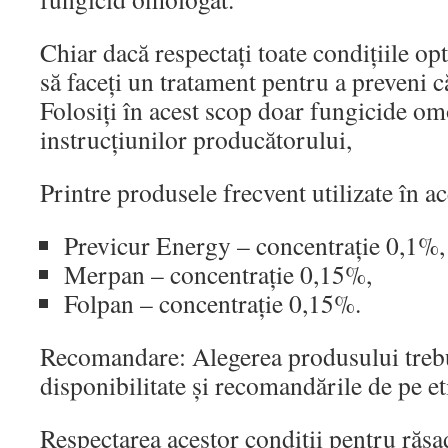
Chiar dacă respectați toate condițiile o
să faceți un tratament pentru a preveni c
Folosiți în acest scop doar fungicide o
instrucțiunilor producătorului,
Printre produsele frecvent utilizate în a
Previcur Energy – concentrație 0,1%,
Merpan – concentrație 0,15%,
Folpan – concentrație 0,15%.
Recomandare: Alegerea produsului trebui
disponibilitate și recomandările de pe et
Respectarea acestor condiții pentru răsa