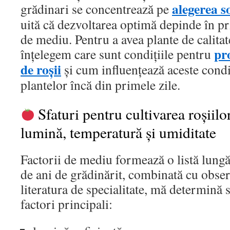
alegerea so
grădinari se concentrează pe
uită că dezvoltarea optimă depinde în pr
de mediu. Pentru a avea plante de calitate
pr
înțelegem care sunt condițiile pentru
de roșii
și cum influențează aceste condi
plantelor încă din primele zile.
Sfaturi pentru cultivarea roșiilor
lumină, temperatură și umiditate
Factorii de mediu formează o listă lungă
de ani de grădinărit, combinată cu obse
literatura de specialitate, mă determină 
factori principali: