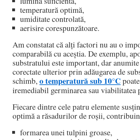
lumină suficientă,
temperatură optimă,
umiditate controlată,
aerisire corespunzătoare.
Am constatat că alți factori nu au o imp
comparabilă cu aceștia. De exemplu, apor
substratului este important, dar anumite 
corectate ulterior prin adăugarea de subs
o temperatură sub 10°C
schimb,
poate
iremediabil germinarea sau viabilitatea p
Fiecare dintre cele patru elemente susțin
optimă a răsadurilor de roșii, contribuin
formarea unei tulpini groase,