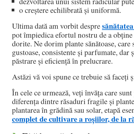
dezvoltarea unui sistem radicular pute
o creștere echilibrată și uniformă.
sănătatea
Ultima dată am vorbit despre
pot împiedica efortul nostru de a obține
dorite. Ne dorim plante sănătoase, care 
gustoase, consistente și parfumate, dar 
păstrare și eficiență în prelucrare.
Astăzi vă voi spune ce trebuie să faceți ș
În cele ce urmează, veți învăța care sunt 
diferența dintre răsaduri fragile și plant
plantarea în grădină sau solar, etapă ese
complet de cultivare a roșiilor, de la 