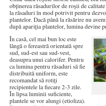
obținerea răsadurilor de roșii de calitate
la răsaduri în mod potrivit pentru dezvo
plantelor. Dacă până la răsărire nu ave
după apariția plantelor, lumina devine pr
În casă, cel mai bun loc este
lângă o fereastră orientată spre
sud, sud-est sau sud-vest,
deasupra unui calorifer. Pentru
ca lumina pentru răsaduri să fie
distribuită uniform, este
recomandat să rotiți
recipientele la fiecare 2-3 zile.
În lipsa luminii suficiente,
plantele se vor alungi (etioliza).