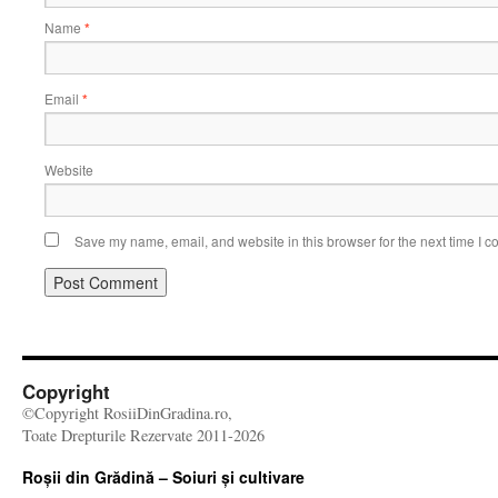
Name
*
Email
*
Website
Save my name, email, and website in this browser for the next time I 
Copyright
©Copyright RosiiDinGradina.ro,
Toate Drepturile Rezervate 2011-2026
Roșii din Grădină – Soiuri și cultivare