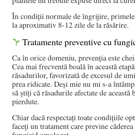
plantele nu trebuie expuse direct la curen
În condiții normale de îngrijire, primel
la aproximativ 8-12 zile de la răsărire.
Tratamente preventive cu fungi
Ca în orice domeniu, prevenția este chei
Cea mai frecventă boală în această etapă
răsadurilor, favorizată de excesul de umi
prea ridicate. Deși mie nu mi s-a întâmpl
să știți că răsadurile afectate de această
pierdute.
Chiar dacă respectați toate condițiile opt
faceți un tratament care previne căderea
fungicid omologat.