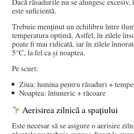
Dacă răsadurile nu se alungesc excesiv,
este suficientă.
Trebuie menținut un echilibru între ilum
temperatura optimă. Astfel, în zilele îns
poate fi mai ridicată, iar în zilele înnora
5°C, la fel ca și noaptea.
Pe scurt:
Ziua: lumina pentru răsaduri + tempe
Noaptea: întuneric + răcoare
Aerisirea zilnică a spațiului
Este necesar să se asigure o aerisire ziln