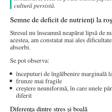
cultură persistă.
Semne de deficit de nutrienți la roși
Stresul nu înseamnă neapărat lipsă de nutr
acestea, am constatat mai ales dificultate
absorbi.
Se pot observa:
începuturi de îngălbenire marginală l
frunze mai fragile
creștere neuniformă, în care unele păr
diferit
Diferența dintre stres și boală