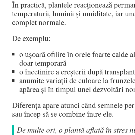
În practică, plantele reacționează perman
temperatură, lumină și umiditate, iar un
complet normale.
De exemplu:
o ușoară ofilire în orele foarte calde 
doar temporară
o încetinire a creșterii după transplan
anumite variații de culoare la frunzele
apărea și în timpul unei dezvoltări n
Diferența apare atunci când semnele pers
sau încep să se combine între ele.
De multe ori, o plantă aflată în stres 