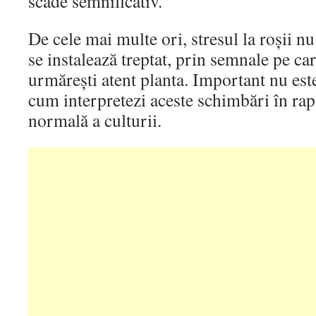
scade semnificativ.
De cele mai multe ori, stresul la roșii nu
se instalează treptat, prin semnale pe ca
urmărești atent planta. Important nu este
cum interpretezi aceste schimbări în rap
normală a culturii.