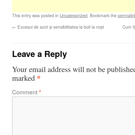
This entry was posted in
Uncategorized
. Bookmark the
permalin
←
Excesul de azot și sensibilitatea la boli la roșii
Cum îț
Leave a Reply
Your email address will not be publishe
*
marked
Comment
*