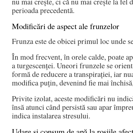
nu mai crește, ci că nu mai crește la fel 
perioada precedentă.
Modificări de aspect ale frunzelor
Frunza este de obicei primul loc unde se
În mod frecvent, în orele calde, poate a
a turgescenței. Uneori frunzele se orient
formă de reducere a transpirației, iar nu
modifica puțin, devenind fie mai închisă,
Privite izolat, aceste modificări nu indi
însă atunci când persistă sau apar împre
indica instalarea stresului.
Udare și consum de apă la roșiile afect