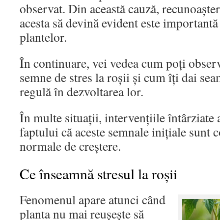
observat. Din această cauză, recunoaștere
acesta să devină evident este importantă
plantelor.
În continuare, vei vedea cum poți obser
semne de stres la roșii și cum îți dai se
regulă în dezvoltarea lor.
În multe situații, intervențiile întârziat
faptului că aceste semnale inițiale sunt 
normale de creștere.
Ce înseamnă stresul la roșii
Fenomenul apare atunci când
planta nu mai reușește să