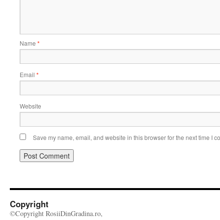
Name
*
Email
*
Website
Save my name, email, and website in this browser for the next time I 
Copyright
©Copyright RosiiDinGradina.ro,