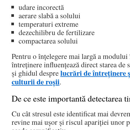
udare incorectă
aerare slabă a solului
temperaturi extreme
dezechilibru de fertilizare
compactarea solului
Pentru o înțelegere mai largă a modului î
întreținere influențează direct starea de s
lucrări de întreținere
și ghidul despre
culturii de roșii
.
De ce este importantă detectarea t
Cu cât stresul este identificat mai devrem
revine mai ușor și riscul apariției unor