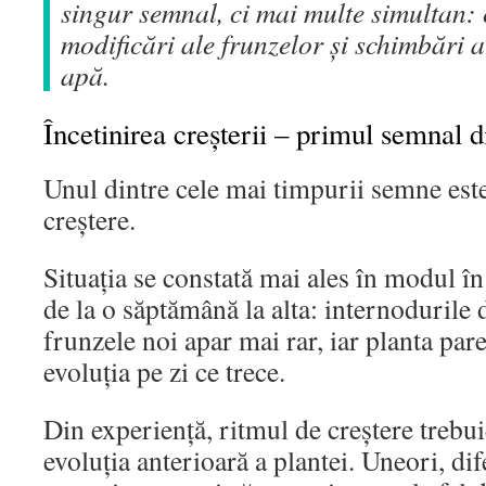
singur semnal, ci mai multe simultan: c
modificări ale frunzelor și schimbări 
apă.
Încetinirea creșterii – primul semnal d
Unul dintre cele mai timpurii semne est
creștere.
Situația se constată mai ales în modul în
de la o săptămână la alta: internodurile 
frunzele noi apar mai rar, iar planta pare
evoluția pe zi ce trece.
Din experiență, ritmul de creștere trebui
evoluția anterioară a plantei. Uneori, dif