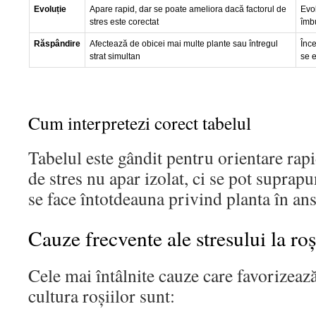
Evoluție
Apare rapid, dar se poate ameliora dacă factorul de
Evo
stres este corectat
îmbu
Răspândire
Afectează de obicei mai multe plante sau întregul
Înce
strat simultan
se e
Cum interpretezi corect tabelul
Tabelul este gândit pentru orientare rap
de stres nu apar izolat, ci se pot suprap
se face întotdeauna privind planta în an
Cauze frecvente ale stresului la roș
Cele mai întâlnite cauze care favorizează
cultura roșiilor sunt: