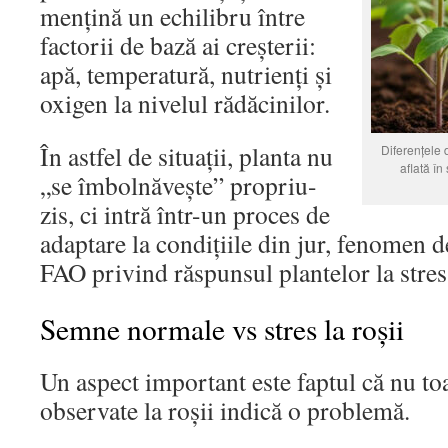
mențină un echilibru între
factorii de bază ai creșterii:
apă, temperatură, nutrienți și
oxigen la nivelul rădăcinilor.
În astfel de situații, planta nu
Diferențele 
aflată în
„se îmbolnăvește” propriu-
zis, ci intră într-un proces de
adaptare la condițiile din jur, fenomen de
FAO privind răspunsul plantelor la stres
Semne normale vs stres la roșii
Un aspect important este faptul că nu to
observate la roșii indică o problemă.