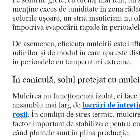
menține exces de umiditate în zona rădăc
solurile ușoare, un strat insuficient nu o
împotriva evaporării rapide în perioadel
De asemenea, eficiența mulcirii este infl
udărilor și de modul în care apa este dist
în perioadele cu temperaturi extreme.
În caniculă, solul protejat cu mulci
Mulcirea nu funcționează izolat, ci face 
lucrări de întreți
ansamblu mai larg de
roșii
. În condiții de stres termic, mulcir
factor important de stabilizare pentru cu
când plantele sunt în plină producție.