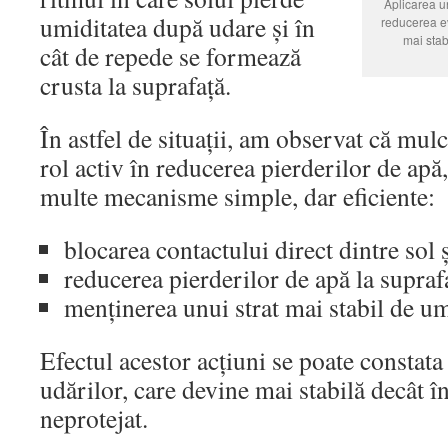
Aplicarea un
umiditatea după udare și în
reducerea ev
mai stab
cât de repede se formează
crusta la suprafață.
În astfel de situații, am observat că mul
rol activ în reducerea pierderilor de apă
multe mecanisme simple, dar eficiente:
blocarea contactului direct dintre sol 
reducerea pierderilor de apă la supraf
menținerea unui strat mai stabil de um
Efectul acestor acțiuni se poate constata
udărilor, care devine mai stabilă decât î
neprotejat.