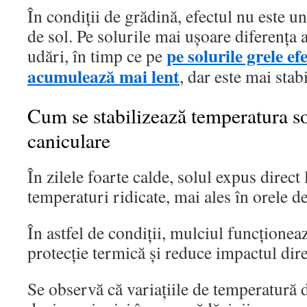
În condiții de grădină, efectul nu este u
de sol. Pe solurile mai ușoare diferența
pe solurile grele ef
udări, în timp ce pe
acumulează mai lent
, dar este mai stab
Cum se stabilizează temperatura sol
caniculare
În zilele foarte calde, solul expus direct
temperaturi ridicate, mai ales în orele d
În astfel de condiții, mulciul funcționeaz
protecție termică și reduce impactul direc
Se observă că variațiile de temperatură d