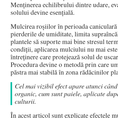
Menținerea echilibrului dintre udare, ev
solului devine esențială.
Mulcirea roșiilor în perioada caniculară
pierderile de umiditate, limita supraîncăl
plantele să suporte mai bine stresul termi
condiții, aplicarea mulciului nu mai este
întreținere care protejează solul de usca
Procedura devine o metodă prin care umi
păstra mai stabilă în zona rădăcinilor pla
Cel mai vizibil efect apare atunci când
organic, cum sunt paiele, aplicate dup
culturii.
În acest articol sunt explicate efectele m