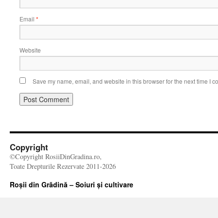
Email
*
Website
Save my name, email, and website in this browser for the next time I 
Copyright
©Copyright RosiiDinGradina.ro,
Toate Drepturile Rezervate 2011-2026
Roșii din Grădină – Soiuri și cultivare