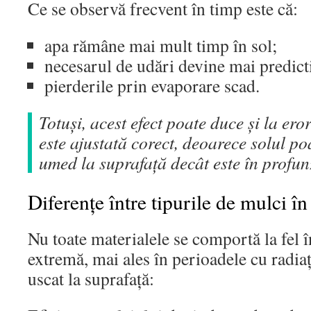
Ce se observă frecvent în timp este că:
apa rămâne mai mult timp în sol;
necesarul de udări devine mai predicti
pierderile prin evaporare scad.
Totuși, acest efect poate duce și la er
este ajustată corect, deoarece solul p
umed la suprafață decât este în profun
Diferențe între tipurile de mulci în
Nu toate materialele se comportă la fel î
extremă, mai ales în perioadele cu radiați
uscat la suprafață: