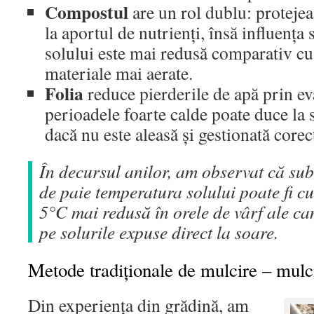
Compostul
are un rol dublu: protejea
la aportul de nutrienți, însă influența
solului este mai redusă comparativ cu 
materiale mai aerate.
Folia
reduce pierderile de apă prin ev
perioadele foarte calde poate duce la 
dacă nu este aleasă și gestionată corec
În decursul anilor, am observat că sub
de paie temperatura solului poate fi c
5°C mai redusă în orele de vârf ale can
pe solurile expuse direct la soare.
Metode tradiționale de mulcire – mulc
Din experiența din grădină, am