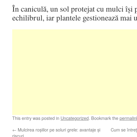
În caniculă, un sol protejat cu mulci își
echilibrul, iar plantele gestionează mai 
This entry was posted in
Uncategorized
. Bookmark the
permalin
←
Mulcirea roșiilor pe soluri grele: avantaje și
Cum se întreț
riscuri