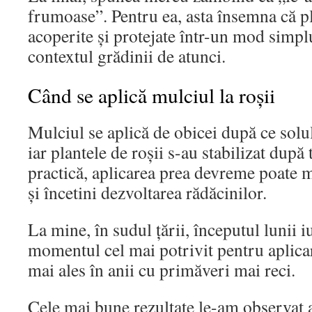
frumoase”. Pentru ea, asta însemna că pla
acoperite și protejate într-un mod simplu
contextul grădinii de atunci.
Când se aplică mulciul la roșii
Mulciul se aplică de obicei după ce solul 
iar plantele de roșii s-au stabilizat după 
practică, aplicarea prea devreme poate 
și încetini dezvoltarea rădăcinilor.
La mine, în sudul țării, începutul lunii i
momentul cel mai potrivit pentru aplicar
mai ales în anii cu primăveri mai reci.
Cele mai bune rezultate le-am observat 