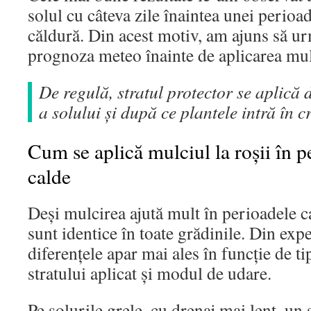
solul cu câteva zile înaintea unei perioa
căldură. Din acest motiv, am ajuns să ur
prognoza meteo înainte de aplicarea mul
De regulă, stratul protector se aplică
a solului și după ce plantele intră în cr
Cum se aplică mulciul la roșii în p
calde
Deși mulcirea ajută mult în perioadele c
sunt identice în toate grădinile. Din expe
diferențele apar mai ales în funcție de t
stratului aplicat și modul de udare.
Pe solurile grele, cu drenaj mai lent, un 