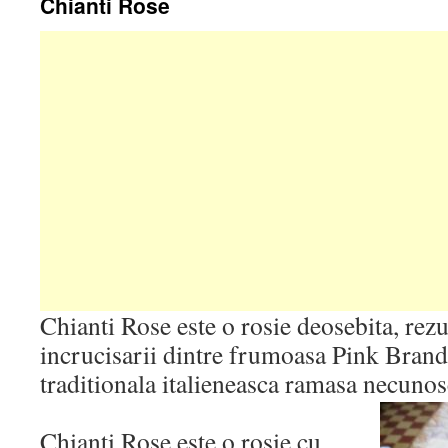
Chianti Rose
Chianti Rose este o rosie deosebita, rez
incrucisarii dintre frumoasa Pink Brand
traditionala italieneasca ramasa necunos
Chianti Rose este o rosie cu