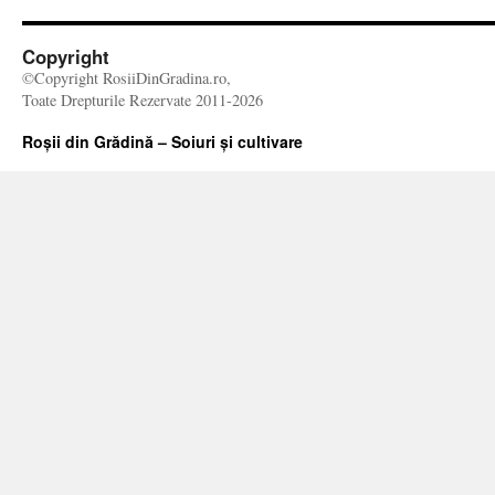
Copyright
©Copyright RosiiDinGradina.ro,
Toate Drepturile Rezervate 2011-2026
Roșii din Grădină – Soiuri și cultivare