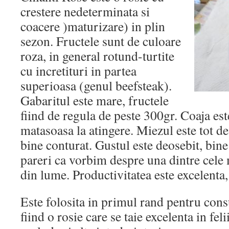
crestere nedeterminata si
coacere )maturizare) in plin
sezon. Fructele sunt de culoare
roza, in general rotund-turtite
cu incretituri in partea
superioasa (genul beefsteak).
Gabaritul este mare, fructele
fiind de regula de peste 300gr. Coaja este
matasoasa la atingere. Miezul este tot de
bine conturat. Gustul este deosebit, bin
pareri ca vorbim despre una dintre cele
din lume. Productivitatea este excelenta,
Este folosita in primul rand pentru cons
fiind o rosie care se taie excelenta in fel