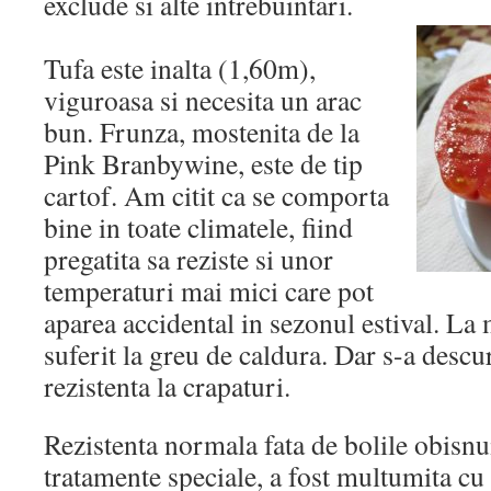
exclude si alte intrebuintari.
Tufa este inalta (1,60m),
viguroasa si necesita un arac
bun. Frunza, mostenita de la
Pink Branbywine, este de tip
cartof. Am citit ca se comporta
bine in toate climatele, fiind
pregatita sa reziste si unor
temperaturi mai mici care pot
aparea accidental in sezonul estival. La 
suferit la greu de caldura. Dar s-a descurc
rezistenta la crapaturi.
Rezistenta normala fata de bolile obisnu
tratamente speciale, a fost multumita cu 