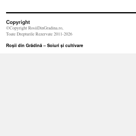
Copyright
©Copyright RosiiDinGradina.ro,
Toate Drepturile Rezervate 2011-2026
Roșii din Grădină – Soiuri și cultivare