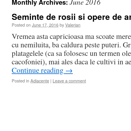
June 2016
Monthly Archives:
Seminte de rosii si opere de a
Posted on
June 17, 2016
by
Valerian
Vremea asta capricioasa ma scoate mere
cu nemiluita, ba caldura peste puteri. Gr
platagelele (ca sa folosesc un termen ol
cacofoniei), mai ales daca le cultivi in a
Continue reading
→
Posted in
Adiacente
|
Leave a comment