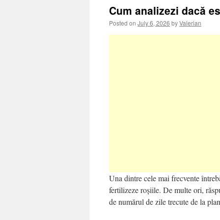
Cum analizezi dacă este
Posted on
July 6, 2026
by
Valerian
Una dintre cele mai frecvente întreb
fertilizeze roșiile. De multe ori, răs
de numărul de zile trecute de la pla