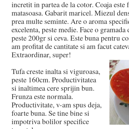
incretit in partea de la cotor. Coaja este f
matasoasa. Gabarit maricel. Miezul dens 
prea multe seminte. Are o aroma specific
excelenta, peste medie. Face o gramada 
peste 200gr si ceva. Este buna pentru c
am profitat de cantitate si am facut catev
Extraordinar, super!
Tufa creste inalta si viguroasa,
peste 160cm. Productivitatea
si inaltimea cere sprijin bun.
Frunza este normala.
Productivitate, v-am spus deja,
foarte buna. Se tine bine si
impotriva bolilor specifice