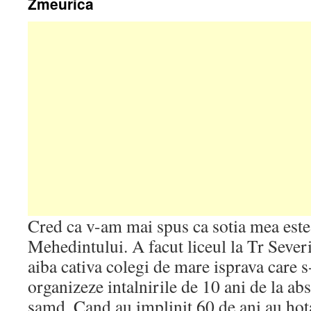
Zmeurica
Cred ca v-am mai spus ca sotia mea este 
Mehedintului. A facut liceul la Tr Sever
aiba cativa colegi de mare isprava care 
organizeze intalnirile de 10 ani de la abs
samd. Cand au implinit 60 de ani au hota