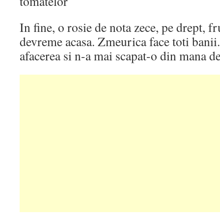
tomatelor
In fine, o rosie de nota zece, pe drept, 
devreme acasa. Zmeurica face toti banii.
afacerea si n-a mai scapat-o din mana de