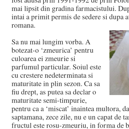
mai lipsit din gradina farmacistului. 
intai a primit permis de sedere si dupa at
romana.
Sa nu mai lungim vorba. A
botezat-o ‘zmeurica’ pentru
culoarea ei zmeurie si
parfumul particular. Soiul este
cu crestere nedeterminata si
maturitate in plin sezon. Ca sa
fiu drept, as putea sa declar o
maturitate semi-timpurie,
pentru ca a ‘miscat’ inaintea multora, da
saptamana, zece zile, nu e un capat de ta
fructul este rosu-zmeuriu, in forma de b