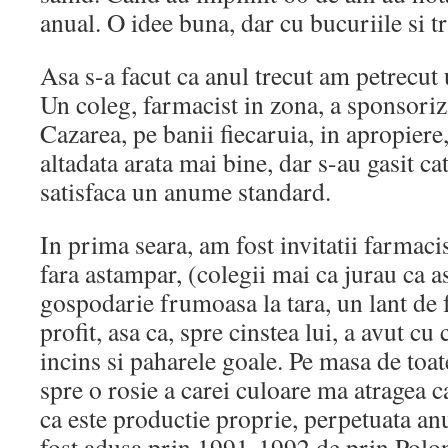
anual. O idee buna, dar cu bucuriile si tri
Asa s-a facut ca anul trecut am petrecut 
Un coleg, farmacist in zona, a sponsoriz
Cazarea, pe banii fiecaruia, in apropiere,
altadata arata mai bine, dar s-au gasit c
satisfaca un anume standard.
In prima seara, am fost invitatii farmaci
fara astampar, (colegii mai ca jurau ca a
gospodarie frumoasa la tara, un lant de
profit, asa ca, spre cinstea lui, a avut cu
incins si paharele goale. Pe masa de toat
spre o rosie a carei culoare ma atragea 
ca este productie proprie, perpetuata an
fost adusa prin 1991-1992 de prin Poloni