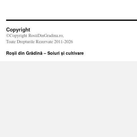
Copyright
©Copyright RosiiDinGradina.ro,
Toate Drepturile Rezervate 2011-2026
Roșii din Grădină – Soiuri și cultivare