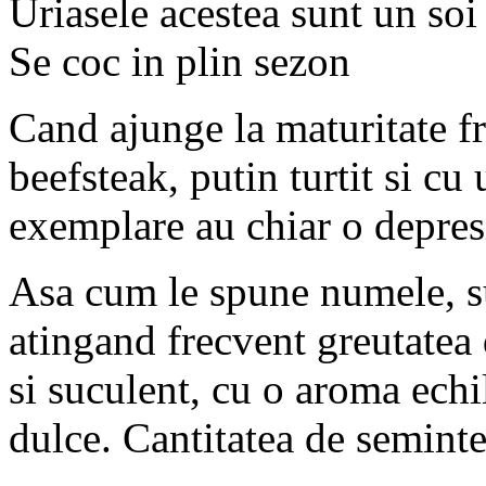
Uriasele acestea sunt un soi
Se coc in plin sezon
Cand ajunge la maturitate fr
beefsteak, putin turtit si cu
exemplare au chiar o depresi
Asa cum le spune numele, su
atingand frecvent greutatea
si suculent, cu o aroma echil
dulce. Cantitatea de seminte