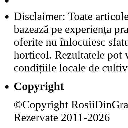
Disclaimer: Toate articol
bazează pe experiența pra
oferite nu înlocuiesc sfa
horticol. Rezultatele pot v
condițiile locale de cultiv
Copyright
©Copyright RosiiDinGrad
Rezervate 2011-2026