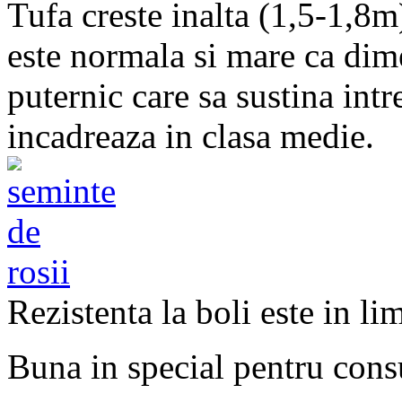
Tufa creste inalta (1,5-1,8m
este normala si mare ca dime
puternic care sa sustina intr
incadreaza in clasa medie.
Rezistenta la boli este in li
Buna in special pentru cons