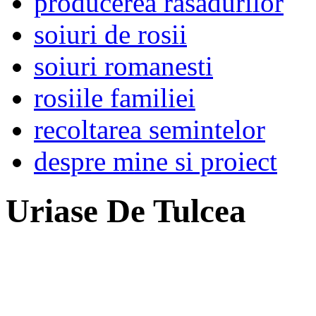
producerea rasadurilor
soiuri de rosii
soiuri romanesti
rosiile familiei
recoltarea semintelor
despre mine si proiect
Uriase De Tulcea