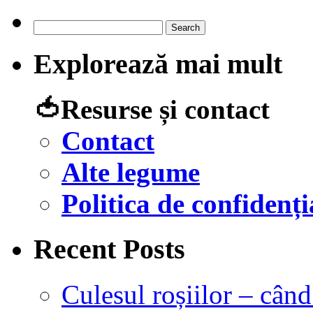
Search
for:
Explorează mai mult
🍅Resurse și contact
Contact
Alte legume
Politica de confidenți
Recent Posts
Culesul roșiilor – cân