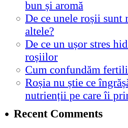
bun și aromă
De ce unele roșii sunt
altele?
De ce un ușor stres hid
roșiilor
Cum confundăm fertiliza
Roșia nu știe ce îngrăș
nutrienții pe care îi pr
Recent Comments