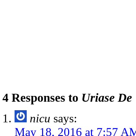
4 Responses to
Uriase De 
nicu
says:
May 18, 2016 at 7:57 A