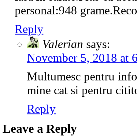
personal:948 grame.Rec
Reply
Valerian
says:
November 5, 2018 at 
Multumesc pentru infor
mine cat si pentru citit
Reply
Leave a Reply