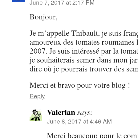
June 7, 2017 at 2:17 PM
Bonjour,
Je m’appelle Thibault, je suis fran
amoureux des tomates roumaines l
2007. Je suis intéressé par la toma
je souhaiterais semer dans mon ja
dire où je pourrais trouver des se
Merci et bravo pour votre blog !
Reply
Valerian
says:
June 8, 2017 at 4:46 AM
Merci beaucoup pour le com