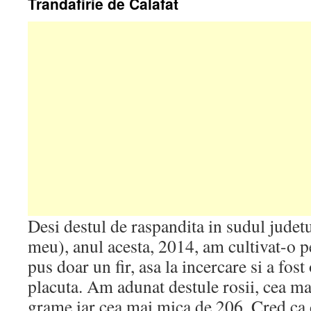
Trandafirie de Calafat
Desi destul de raspandita in sudul judetu
meu), anul acesta, 2014, am cultivat-o 
pus doar un fir, asa la incercare si a fost
placuta. Am adunat destule rosii, cea ma
grame iar cea mai mica de 206. Cred ca