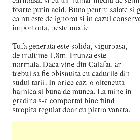
carnoasa, si cu un numar mediu de semi
foarte putin acid. Buna pentru salate si g
ca nu este de ignorat si in cazul conserv
importanta, peste medie
Tufa generata este solida, viguroasa,
de inaltime 1,8m. Frunza este
normala. Daca vine din Calafat, ar
trebui sa fie obisnuita cu cadurile din
sudul tarii. In orice caz, o oltencuta
harnica si buna de munca. La mine in
gradina s-a comportat bine fiind
stropita regulat doar cu piatra vanata.