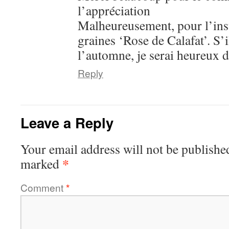
l’appréciation
Malheureusement, pour l’inst
graines ‘Rose de Calafat’. S’i
l’automne, je serai heureux 
Reply
Leave a Reply
Your email address will not be publishe
*
marked
Comment
*