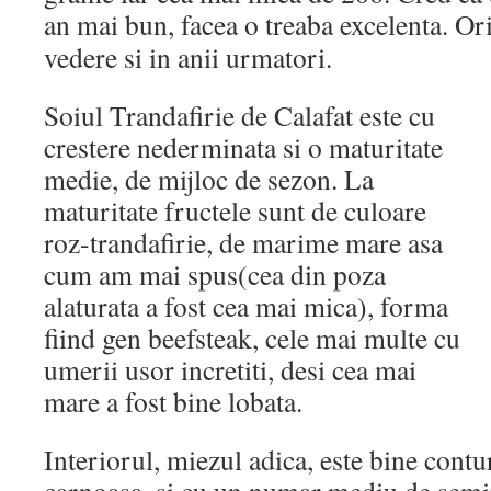
an mai bun, facea o treaba excelenta. O
vedere si in anii urmatori.
Soiul Trandafirie de Calafat este cu
crestere nederminata si o maturitate
medie, de mijloc de sezon. La
maturitate fructele sunt de culoare
roz-trandafirie, de marime mare asa
cum am mai spus(cea din poza
alaturata a fost cea mai mica), forma
fiind gen beefsteak, cele mai multe cu
umerii usor incretiti, desi cea mai
mare a fost bine lobata.
Interiorul, miezul adica, este bine contu