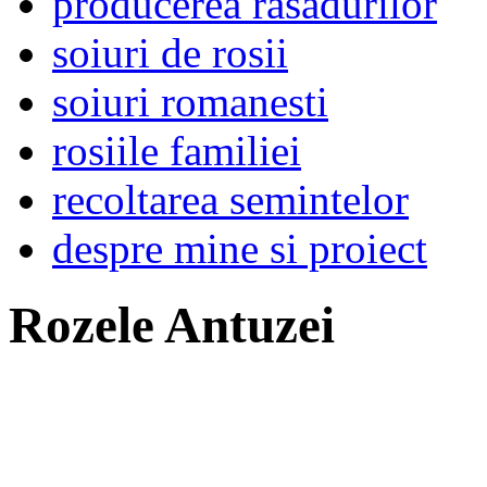
producerea rasadurilor
soiuri de rosii
soiuri romanesti
rosiile familiei
recoltarea semintelor
despre mine si proiect
Rozele Antuzei