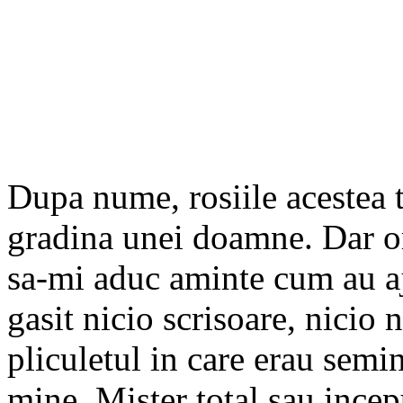
Dupa nume, rosiile acestea t
gradina unei doamne. Dar o
sa-mi aduc aminte cum au aj
gasit nicio scrisoare, nicio 
pliculetul in care erau semin
mine. Mister total sau incep