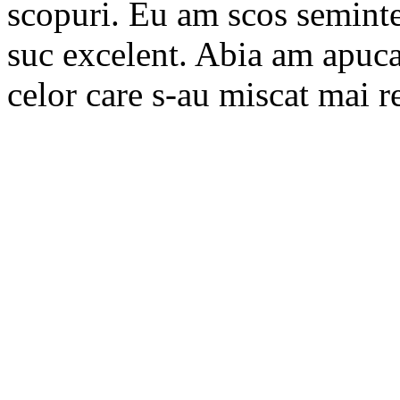
scopuri. Eu am scos seminte
suc excelent. Abia am apuca
celor care s-au miscat mai r