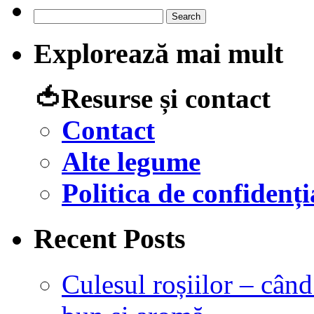
Search
for:
Explorează mai mult
🍅Resurse și contact
Contact
Alte legume
Politica de confidenți
Recent Posts
Culesul roșiilor – cân