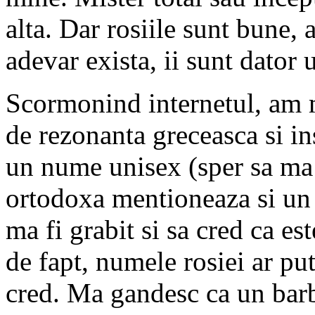
alta. Dar rosiile sunt bune, 
adevar exista, ii sunt dator
Scormonind internetul, am m
de rezonanta greceasca si in
un nume unisex (sper sa ma 
ortodoxa mentioneaza si un 
ma fi grabit si sa cred ca e
de fapt, numele rosiei ar pu
cred. Ma gandesc ca un barb