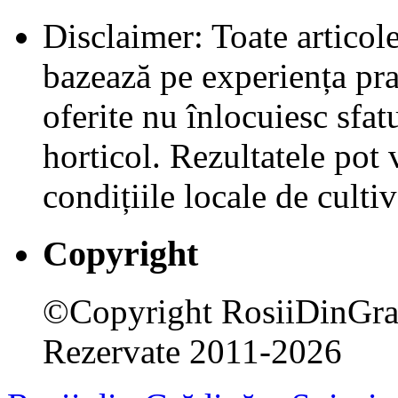
Disclaimer: Toate articol
bazează pe experiența pra
oferite nu înlocuiesc sfa
horticol. Rezultatele pot v
condițiile locale de cultiv
Copyright
©Copyright RosiiDinGrad
Rezervate 2011-2026