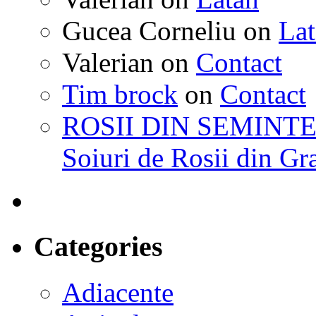
Gucea Corneliu
on
La
Valerian
on
Contact
Tim brock
on
Contact
ROSII DIN SEMINTE
Soiuri de Rosii din Gr
Categories
Adiacente