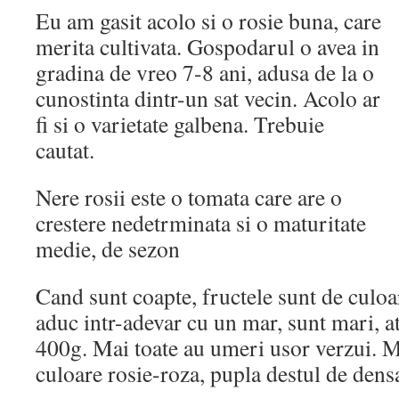
Eu am gasit acolo si o rosie buna, care
merita cultivata. Gospodarul o avea in
gradina de vreo 7-8 ani, adusa de la o
cunostinta dintr-un sat vecin. Acolo ar
fi si o varietate galbena. Trebuie
cautat.
Nere rosii este o tomata care are o
crestere nedetrminata si o maturitate
medie, de sezon
Cand sunt coapte, fructele sunt de culoa
aduc intr-adevar cu un mar, sunt mari, a
400g. Mai toate au umeri usor verzui. Mi
culoare rosie-roza, pupla destul de dens