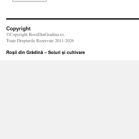
Copyright
©Copyright RosiiDinGradina.ro,
Toate Drepturile Rezervate 2011-2026
Roșii din Grădină – Soiuri și cultivare