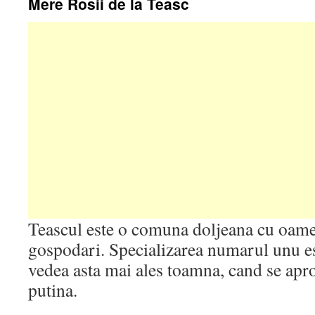
Mere Rosii de la Teasc
Teascul este o comuna doljeana cu oamen
gospodari. Specializarea numarul unu es
vedea asta mai ales toamna, cand se apr
putina.