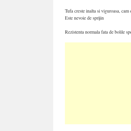
Tufa creste inalta si viguroasa, cam
Este nevoie de sprijin
Rezistenta normala fata de bolile spe