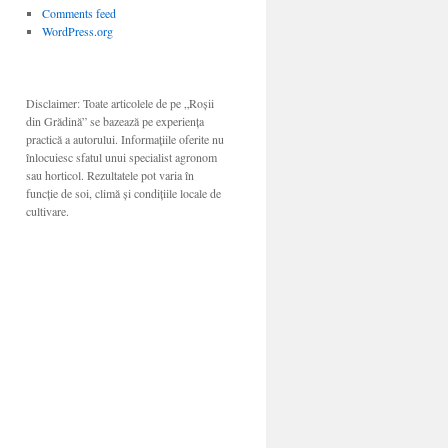
Comments feed
WordPress.org
Disclaimer: Toate articolele de pe „Roșii
din Grădină” se bazează pe experiența
practică a autorului. Informațiile oferite nu
înlocuiesc sfatul unui specialist agronom
sau horticol. Rezultatele pot varia în
funcție de soi, climă și condițiile locale de
cultivare.