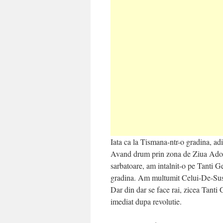
Iata ca la Tismana-ntr-o gradina, adi
Avand drum prin zona de Ziua Adorm
sarbatoare, am intalnit-o pe Tanti Ge
gradina. Am multumit Celui-De-Sus pe
Dar din dar se face rai, zicea Tanti 
imediat dupa revolutie.