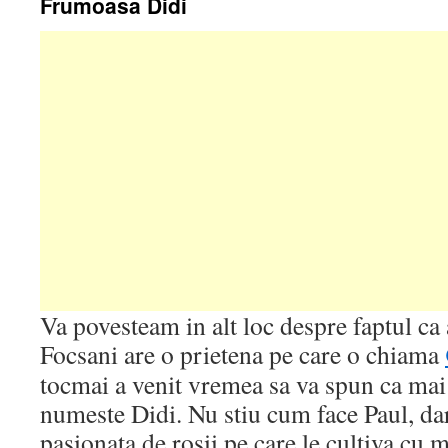
Frumoasa Didi
Va povesteam in alt loc despre faptul c
Focsani are o prietena pe care o chiama
tocmai a venit vremea sa va spun ca mai 
numeste Didi. Nu stiu cum face Paul, dar
pasionata de rosii pe care le cultiva cu 