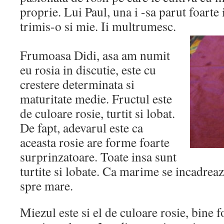
proprie. Lui Paul, una i -sa parut foarte 
trimis-o si mie. Ii multrumesc.
Frumoasa Didi, asa am numit
eu rosia in discutie, este cu
crestere determinata si
maturitate medie. Fructul este
de culoare rosie, turtit si lobat.
De fapt, adevarul este ca
aceasta rosie are forme foarte
surprinzatoare. Toate insa sunt
turtite si lobate. Ca marime se incadreaz
spre mare.
Miezul este si el de culoare rosie, bine 