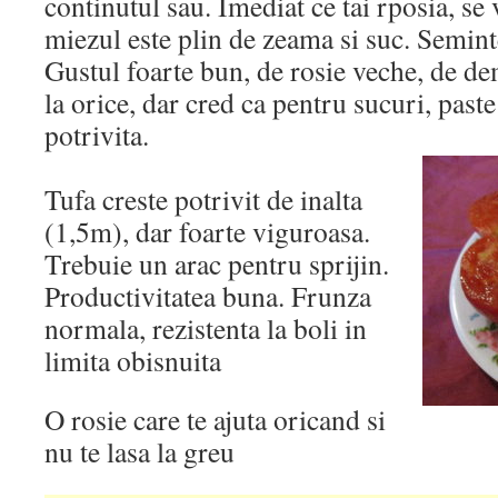
continutul sau. Imediat ce tai rposia, se 
miezul este plin de zeama si suc. Semint
Gustul foarte bun, de rosie veche, de dem
la orice, dar cred ca pentru sucuri, paste
potrivita.
Tufa creste potrivit de inalta
(1,5m), dar foarte viguroasa.
Trebuie un arac pentru sprijin.
Productivitatea buna. Frunza
normala, rezistenta la boli in
limita obisnuita
O rosie care te ajuta oricand si
nu te lasa la greu