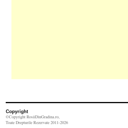
Copyright
©Copyright RosiiDinGradina.ro,
Toate Drepturile Rezervate 2011-2026