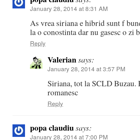
January 28, 2014 at 8:31 AM
As vrea siriana e hibrid sunt f bun
la o conostinta dar nu gasesc o zi 
Reply
Valerian
says:
January 28, 2014 at 3:57 PM
Siriana, tot la SCLD Buzau. 
romanesc
Reply
popa claudiu
says:
January 28, 2014 at 7:00 PM