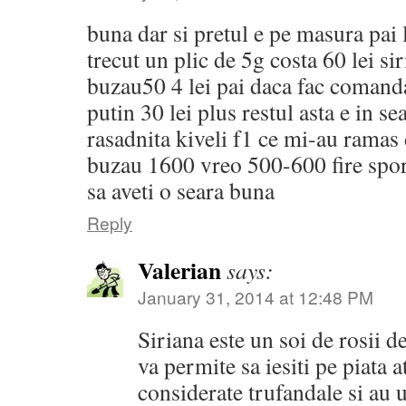
buna dar si pretul e pe masura pai 
trecut un plic de 5g costa 60 lei si
buzau50 4 lei pai daca fac comanda
putin 30 lei plus restul asta e in s
rasadnita kiveli f1 ce mi-au ramas d
buzau 1600 vreo 500-600 fire spor
sa aveti o seara buna
Reply
Valerian
says:
January 31, 2014 at 12:48 PM
Siriana este un soi de rosii d
va permite sa iesiti pe piata 
considerate trufandale si au