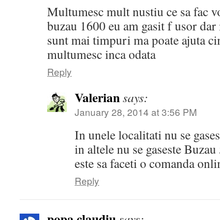
Multumesc mult nustiu ce sa fac vo
buzau 1600 eu am gasit f usor dar
sunt mai timpuri ma poate ajuta cin
multumesc inca odata
Reply
Valerian
says:
January 28, 2014 at 3:56 PM
In unele localitati nu se gas
in altele nu se gaseste Buzau
este sa faceti o comanda onl
Reply
popa claudiu
says: