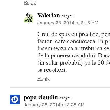
Reply
Valerian
says:
January 23, 2014 at 6:16 PM
Greu de spus cu precizie, pen
factori care concureaza. In p
insemneaza ca ar trebui sa se
de la punerea rasadului. Daca
(in solar probabil) pe la 20 de
sa recoltezi.
Reply
popa claudiu
says:
January 28, 2014 at 8:28 AM