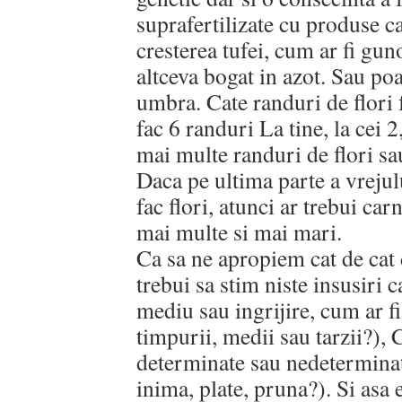
suprafertilizate cu produse c
cresterea tufei, cum ar fi gun
altceva bogat in azot. Sau po
umbra. Cate randuri de flori 
fac 6 randuri La tine, la cei 
mai multe randuri de flori sau
Daca pe ultima parte a vrejulu
fac flori, atunci ar trebui car
mai multe si mai mari.
Ca sa ne apropiem cat de cat 
trebui sa stim niste insusiri c
mediu sau ingrijire, cum ar f
timpurii, medii sau tarzii?), 
determinate sau nedetermina
inima, plate, pruna?). Si asa 