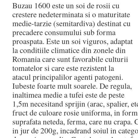
Buzau 1600 este un soi de rosii cu
crestere nedeterminata si o maturitate
medie-tarzie (semitardiva) destinat cu
precadere consumului sub forma
proaspata. Este un soi viguros, adaptat
la conditiile climatice din zonele din
Romania care sunt favorabile culturii
tomatelor si care este rezistent la
atacul principalilor agenti patogeni.
Iubeste foarte mult soarele. De regula,
inaltimea medie a tufei este de peste
1,5m necesitand sprijin (arac, spalier, e
fruct de culoare rosie uniforma, in form
suprafata neteda, ferma, care nu crapa. G
in jur de 200g, incadrand soiul in categ