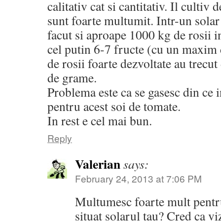
calitativ cat si cantitativ. Il cultiv
sunt foarte multumit. Intr-un sol
facut si aproape 1000 kg de rosii i
cel putin 6-7 fructe (cu un maxim 
de rosii foarte dezvoltate au trecu
de grame.
Problema este ca se gasesc din ce 
pentru acest soi de tomate.
In rest e cel mai bun.
Reply
Valerian
says:
February 24, 2013 at 7:06 PM
Multumesc foarte mult pentru
situat solarul tau? Cred ca viz