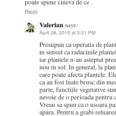
poate spune cineva de ce .
Reply
Valerian
says:
April 28, 2015 at 3:31 PM
Presupun ca operatia de plant
in sensul ca radacinile plantel
iar plantele n-au asteptat pre
nou in sol. In general, la plan
care poate afecta plantele. El
ca au fost luate brusc din med
parte, functiile vegetative sun
nevoie de o perioada pentru ca
Vreau sa spun ca o usoara pal
apara. Pentru a grabi reluarea