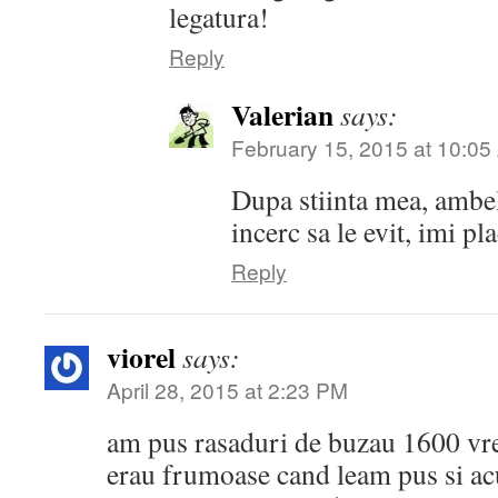
legatura!
Reply
Valerian
says:
February 15, 2015 at 10:0
Dupa stiinta mea, ambel
incerc sa le evit, imi pla
Reply
viorel
says:
April 28, 2015 at 2:23 PM
am pus rasaduri de buzau 1600 vreo
erau frumoase cand leam pus si ac