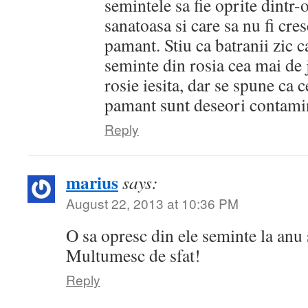
semintele sa fie oprite dintr
sanatoasa si care sa nu fi cre
pamant. Stiu ca batranii zic c
seminte din rosia cea mai de 
rosie iesita, dar se spune ca 
pamant sunt deseori contami
Reply
marius
says:
August 22, 2013 at 10:36 PM
O sa opresc din ele seminte la anu s
Multumesc de sfat!
Reply