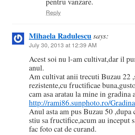
pentru vanzare.
Reply
Mihaela Radulescu
says:
July 30, 2013 at 12:39 AM
Acest soi nu l-am cultivat,dar il pu
anul.
Am cultivat anii trecuti Buzau 22 
rezistente,cu fructificae buna,gust
cam asa aratau la mine in gradina a
http://rami86.sunphoto.ro/Gradi
Anul asta am pus Buzau 50 ,dupa 
stiu sa fructifice,acum au inceput 
fac foto cat de curand.