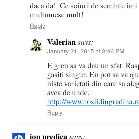
daca da! .Ce soiuri de seminte im
multumesc mult!
Reply
Valerian
says:
January 21, 2015 at 8:46 PM
E greu sa va dau un sfat. Ras
gasiti singur. Eu pot sa va aj
niste varietati din care sa aleg
avea de unde.
http://www.rosiidingradina.r
Reply
ion predica
says: