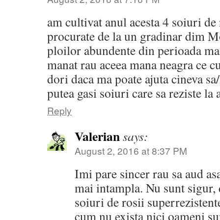
am cultivat anul acesta 4 soiuri de
procurate de la un gradinar dim M
ploilor abundente din perioada mai/
manat rau aceea mana neagra ce cu
dori daca ma poate ajuta cineva sa
putea gasi soiuri care sa reziste la
Reply
Valerian
says:
August 2, 2016 at 8:37 PM
Imi pare sincer rau sa aud as
mai intampla. Nu sunt sigur, 
soiuri de rosii superrezistente
cum nu exista nici oameni sup