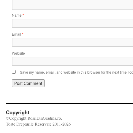
Name
*
Email
*
Website
Save my name, email, and website in this browser for the next time I 
Copyright
©Copyright RosiiDinGradina.ro,
Toate Drepturile Rezervate 2011-2026