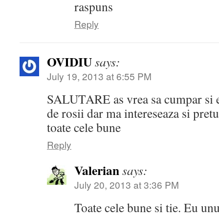
raspuns
Reply
OVIDIU
says:
July 19, 2013 at 6:55 PM
SALUTARE as vrea sa cumpar si e
de rosii dar ma intereseaza si pret
toate cele bune
Reply
Valerian
says:
July 20, 2013 at 3:36 PM
Toate cele bune si tie. Eu un