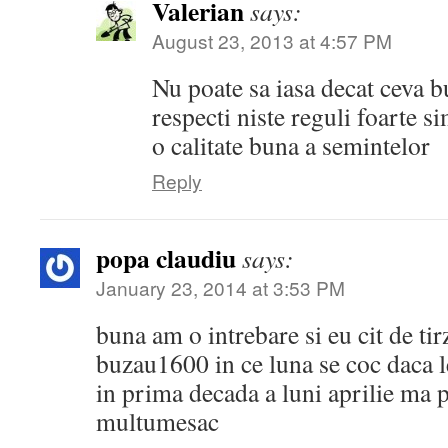
Valerian
says:
August 23, 2013 at 4:57 PM
Nu poate sa iasa decat ceva b
respecti niste reguli foarte s
o calitate buna a semintelor
Reply
popa claudiu
says:
January 23, 2014 at 3:53 PM
buna am o intrebare si eu cit de tirz
buzau1600 in ce luna se coc daca l
in prima decada a luni aprilie ma p
multumesac