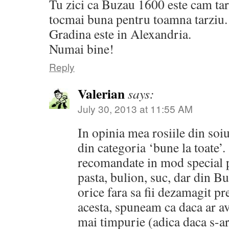
Tu zici ca Buzau 1600 este cam tarz
tocmai buna pentru toamna tarziu.
Gradina este in Alexandria.
Numai bine!
Reply
Valerian
says:
July 30, 2013 at 11:55 AM
In opinia mea rosiile din soi
din categoria ‘bune la toate’.
recomandate in mod special p
pasta, bulion, suc, dar din B
orice fara sa fii dezamagit pr
acesta, spuneam ca daca ar av
mai timpurie (adica daca s-a