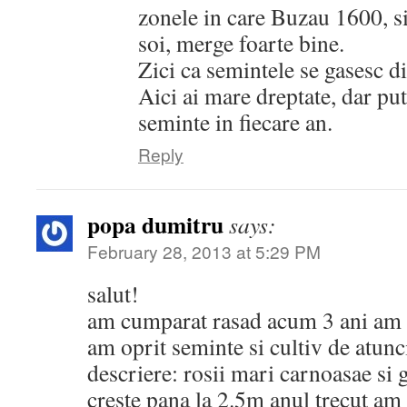
zonele in care Buzau 1600, si 
soi, merge foarte bine.
Zici ca semintele se gasesc d
Aici ai mare dreptate, dar pu
seminte in fiecare an.
Reply
popa dumitru
says:
February 28, 2013 at 5:29 PM
salut!
am cumparat rasad acum 3 ani am 
am oprit seminte si cultiv de atunci
descriere: rosii mari carnoasae si 
creste pana la 2.5m anul trecut am