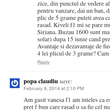
zice, din punctul de vedere al
pentru vanzare, dai un ban, da
plic de 5 grame puteti avea c
rasad. Kiveli f1 mi se pare 
Siriana. Buzau 1600 sunt mai 
solar) dupa 15 iunie cand pre
Avantaje si dezavantaje de fi
4 lei plicul de 3 grame? Cam
Reply
popa claudiu
says:
February 8, 2014 at 2:10 PM
Am gasit vanesa f1 am inteles ca es
pret f bun care rasad o sa fie cel 