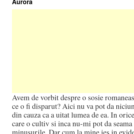
Aurora
Avem de vorbit despre o sosie romaneas
ce o fi disparut? Aici nu va pot da niciun
din cauza ca a uitat lumea de ea. In oric
care o cultiv si inca nu-mi pot da seama 
minusurile. Dar cum la mine ies in evid