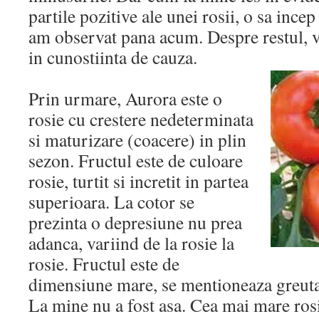
partile pozitive ale unei rosii, o sa ince
am observat pana acum. Despre restul, 
in cunostiinta de cauza.
Prin urmare, Aurora este o
rosie cu crestere nedeterminata
si maturizare (coacere) in plin
sezon. Fructul este de culoare
rosie, turtit si incretit in partea
superioara. La cotor se
prezinta o depresiune nu prea
adanca, variind de la rosie la
rosie. Fructul este de
dimensiune mare, se mentioneaza greuta
La mine nu a fost asa. Cea mai mare rosi