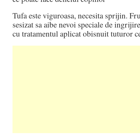
Tufa este viguroasa, necesita sprijin. 
sesizat sa aibe nevoi speciale de ingrijir
cu tratamentul aplicat obisnuit tuturor ce