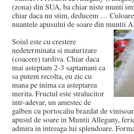
(zona) din SUA, ba chiar niste munti im
chiar daca nu stim, deducem … Culoare
nuantele apusului de soare din muntii A
Soiul este cu crestere
nedeterminata si maturizare
(coacere) tardiva. Chiar daca
mai asteptam 2-3 saptamani ca
sa putem recolta, eu zic cu
mana pe inima ca asteptarea
merita. Fructul este stralucitor
intr-adevar, un amestec de
galben cu portocaliu brazdat de vinisoar
apusul de soare in Muntii Allegany, ferici
admira in intreaga lui splendoare. Forma