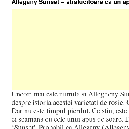
Allegany Sunset – stralucitoare ca un a
Uneori mai este numita si Allegheny Sun
despre istoria acestei varietati de rosie
Dar nu este timpul pierdut. Ce stiu, este 
ei seamana cu cele unui apus de soare. D
‘Sunset’. Probabil ca Allegany (Allegeny)