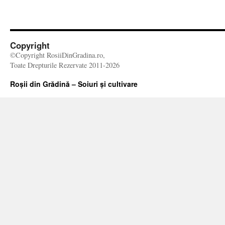
Copyright
©Copyright RosiiDinGradina.ro,
Toate Drepturile Rezervate 2011-2026
Roșii din Grădină – Soiuri și cultivare