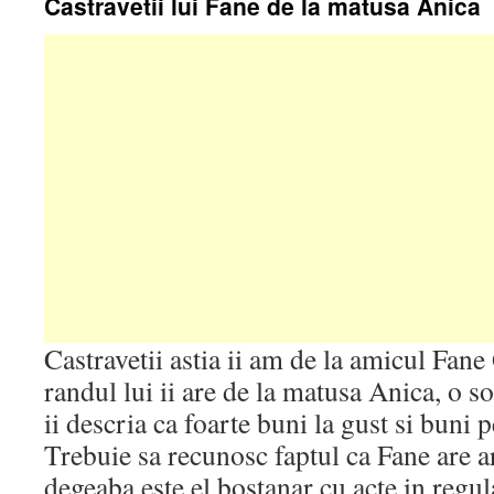
Castravetii lui Fane de la matusa Anica
Castravetii astia ii am de la amicul Fane
randul lui ii are de la matusa Anica, o s
ii descria ca foarte buni la gust si buni p
Trebuie sa recunosc faptul ca Fane are a
degeaba este el bostanar cu acte in regul