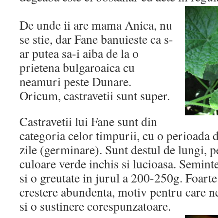
De unde ii are mama Anica, nu
se stie, dar Fane banuieste ca s-
ar putea sa-i aiba de la o
prietena bulgaroaica cu
neamuri peste Dunare.
Oricum, castravetii sunt super.
Castravetii lui Fane sunt din
categoria celor timpurii, cu o perioada 
zile (germinare). Sunt destul de lungi, 
culoare verde inchis si lucioasa. Seminte
si o greutate in jurul a 200-250g. Foarte
crestere abundenta, motiv pentru care ne
si o sustinere corespunzatoare.